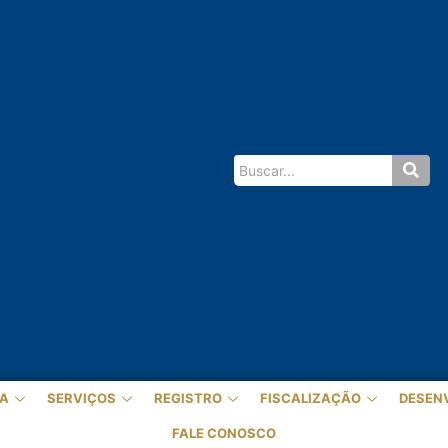
A
SERVIÇOS
REGISTRO
FISCALIZAÇÃO
DESEN
FALE CONOSCO