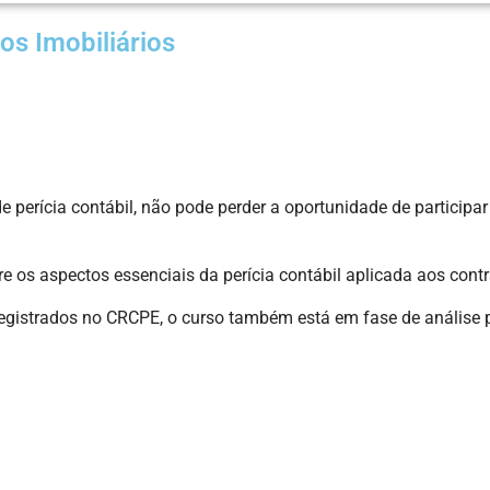
os Imobiliários
perícia contábil, não pode perder a oportunidade de participar 
 os aspectos essenciais da perícia contábil aplicada aos contra
 registrados no CRCPE, o curso também está em fase de anális