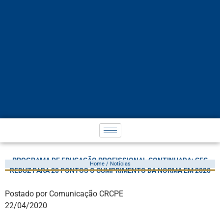
PROGRAMA DE EDUCAÇÃO PROFISSIONAL CONTINUADA: CFC
Home / Notícias
REDUZ PARA 20 PONTOS O CUMPRIMENTO DA NORMA EM 2020
Postado por Comunicação CRCPE
22/04/2020