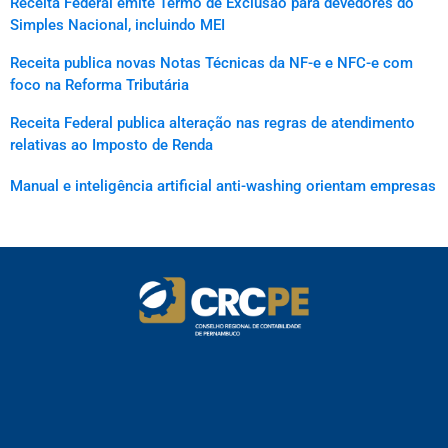
Receita Federal emite Termo de Exclusão para devedores do
Simples Nacional, incluindo MEI
Receita publica novas Notas Técnicas da NF-e e NFC-e com
foco na Reforma Tributária
Receita Federal publica alteração nas regras de atendimento
relativas ao Imposto de Renda
Manual e inteligência artificial anti-washing orientam empresas