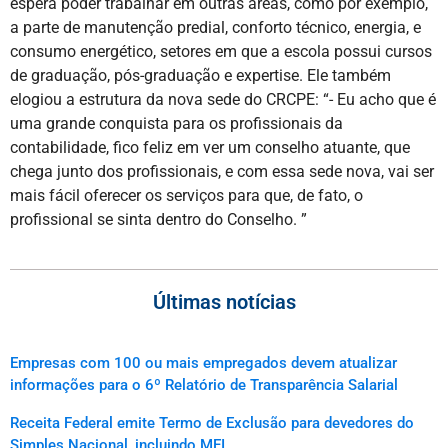
espera poder trabalhar em outras áreas, como por exemplo,
a parte de manutenção predial, conforto técnico, energia, e
consumo energético, setores em que a escola possui cursos
de graduação, pós-graduação e expertise. Ele também
elogiou a estrutura da nova sede do CRCPE: “- Eu acho que é
uma grande conquista para os profissionais da
contabilidade, fico feliz em ver um conselho atuante, que
chega junto dos profissionais, e com essa sede nova, vai ser
mais fácil oferecer os serviços para que, de fato, o
profissional se sinta dentro do Conselho. ”
Últimas notícias
Empresas com 100 ou mais empregados devem atualizar
informações para o 6º Relatório de Transparência Salarial
Receita Federal emite Termo de Exclusão para devedores do
Simples Nacional, incluindo MEI