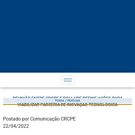
REUNIÃO ENTRE CRCPE E POLI-UPE DEFINE AÇÕES PARA
Home / Notícias
VIABILIZAR PARCERIA DE INOVAÇÃO TECNOLÓGICA
Postado por Comunicação CRCPE
22/04/2022