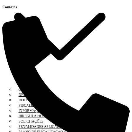
Contatos
COAF
DENÚNCIA
DOCUMENTOS
FISCALIZAÇÃO ELETRÔNICA
INFORMAÇÕES
IRREGULARIDADES
SOLICITAÇÕES
PENALIDADES APLICADAS