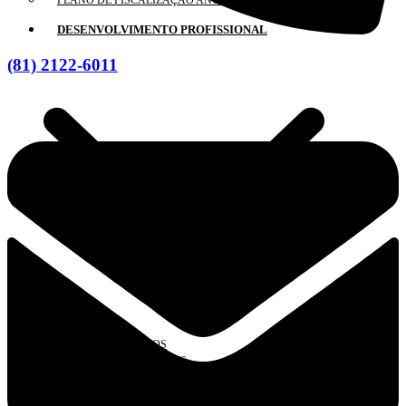
PLANO DE FISCALIZAÇÃO ANUAL
DESENVOLVIMENTO PROFISSIONAL
(81) 2122-6011
AGENDA DE CURSOS
CADASTRO/ INSCRIÇÕES
EDUCAÇÃO PROFISSIONAL CONTINUADA
CADASTRO DE PALESTRANTES E INSTRUTORES