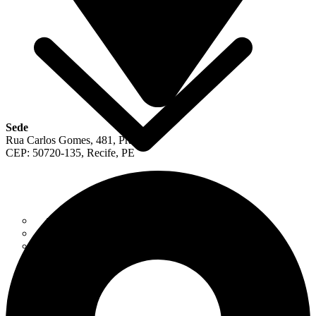
Sede
Rua Carlos Gomes, 481, Prado
CEP: 50720-135, Recife, PE
ANUIDADE 2026
CARTA DE SERVIÇOS AO USUÁRIO
CONSULTA CADASTRAL
CERTIDÕES/ ALVARÁS
DECORE
REGISTRO