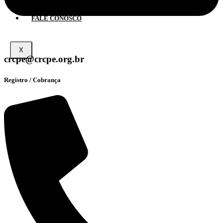
NOTÍCIAS
FALE CONOSCO
X
crcpe@crcpe.org.br
Registro / Cobrança