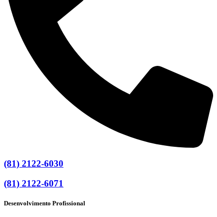
(81) 2122-6030
(81) 2122-6071
Desenvolvimento Profissional