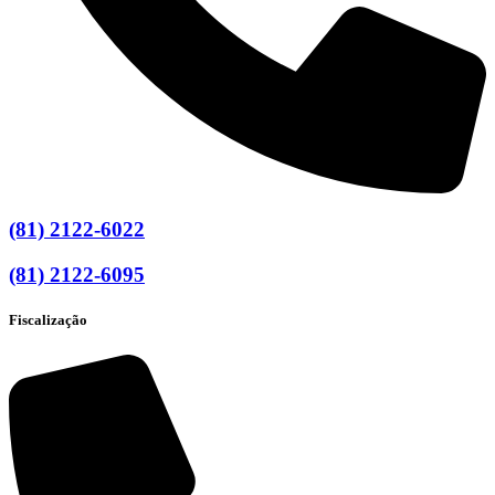
(81) 2122-6022
(81) 2122-6095
Fiscalização