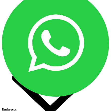
O CONSELHO
ELEIÇÕES 2025
SUBSEDES, DELEGACIAS E REPRESENTAÇÕES
LEGISLAÇÃO
LICITAÇÕES
PROGRAMAS E PROJETOS
RELATO INTEGRADO
GOVERNANÇA
Endereços