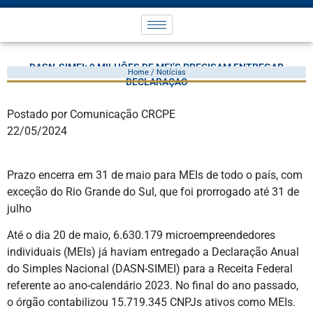
DASN-SIMEI: 9 MILHÕES DE MEI’S PRECISAM ENTREGAR
Home / Notícias
DECLARAÇÃO
Postado por Comunicação CRCPE
22/05/2024
Prazo encerra em 31 de maio para MEIs de todo o país, com
exceção do Rio Grande do Sul, que foi prorrogado até 31 de
julho
Até o dia 20 de maio, 6.630.179 microempreendedores
individuais (MEIs) já haviam entregado a Declaração Anual
do Simples Nacional (DASN-SIMEI) para a Receita Federal
referente ao ano-calendário 2023. No final do ano passado,
o órgão contabilizou 15.719.345 CNPJs ativos como MEIs.