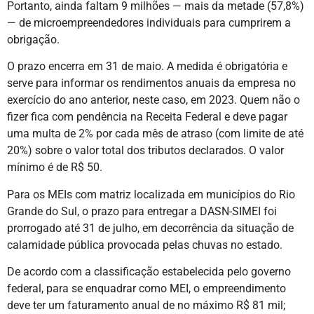
Portanto, ainda faltam 9 milhões — mais da metade (57,8%)
— de microempreendedores individuais para cumprirem a
obrigação.
O prazo encerra em 31 de maio. A medida é obrigatória e
serve para informar os rendimentos anuais da empresa no
exercício do ano anterior, neste caso, em 2023. Quem não o
fizer fica com pendência na Receita Federal e deve pagar
uma multa de 2% por cada mês de atraso (com limite de até
20%) sobre o valor total dos tributos declarados. O valor
mínimo é de R$ 50.
Para os MEIs com matriz localizada em municípios do Rio
Grande do Sul, o prazo para entregar a DASN-SIMEI foi
prorrogado até 31 de julho, em decorrência da situação de
calamidade pública provocada pelas chuvas no estado.
De acordo com a classificação estabelecida pelo governo
federal, para se enquadrar como MEI, o empreendimento
deve ter um faturamento anual de no máximo R$ 81 mil;