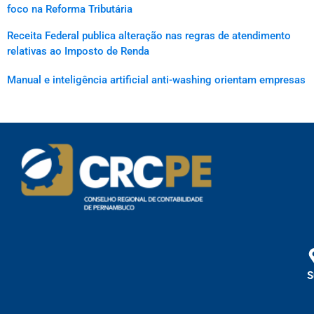
foco na Reforma Tributária
Receita Federal publica alteração nas regras de atendimento
relativas ao Imposto de Renda
Manual e inteligência artificial anti-washing orientam empresas
S