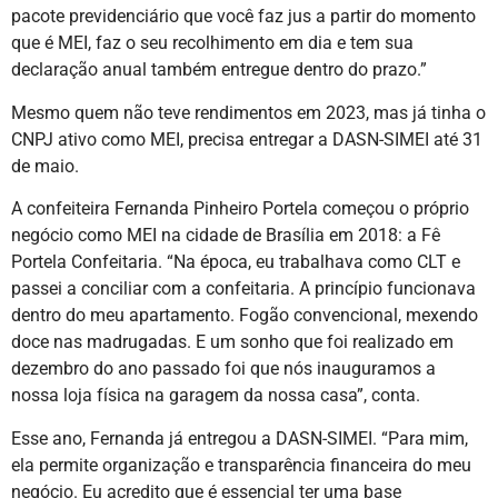
pacote previdenciário que você faz jus a partir do momento
que é MEI, faz o seu recolhimento em dia e tem sua
declaração anual também entregue dentro do prazo.”
Mesmo quem não teve rendimentos em 2023, mas já tinha o
CNPJ ativo como MEI, precisa entregar a DASN-SIMEI até 31
de maio.
A confeiteira Fernanda Pinheiro Portela começou o próprio
negócio como MEI na cidade de Brasília em 2018: a Fê
Portela Confeitaria. “Na época, eu trabalhava como CLT e
passei a conciliar com a confeitaria. A princípio funcionava
dentro do meu apartamento. Fogão convencional, mexendo
doce nas madrugadas. E um sonho que foi realizado em
dezembro do ano passado foi que nós inauguramos a
nossa loja física na garagem da nossa casa”, conta.
Esse ano, Fernanda já entregou a DASN-SIMEI. “Para mim,
ela permite organização e transparência financeira do meu
negócio. Eu acredito que é essencial ter uma base