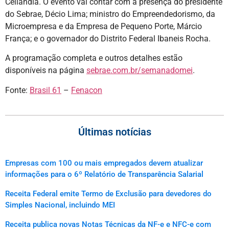
Ceilândia. O evento vai contar com a presença do presidente
do Sebrae, Décio Lima; ministro do Empreendedorismo, da
Microempresa e da Empresa de Pequeno Porte, Márcio
França; e o governador do Distrito Federal Ibaneis Rocha.
A programação completa e outros detalhes estão
disponíveis na página
sebrae.com.br/semanadomei
.
Fonte:
Brasil 61
–
Fenacon
Últimas notícias
Empresas com 100 ou mais empregados devem atualizar
informações para o 6º Relatório de Transparência Salarial
Receita Federal emite Termo de Exclusão para devedores do
Simples Nacional, incluindo MEI
Receita publica novas Notas Técnicas da NF-e e NFC-e com