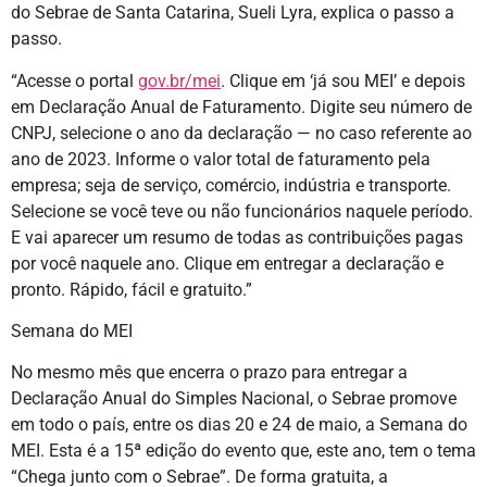
do Sebrae de Santa Catarina, Sueli Lyra, explica o passo a
passo.
“Acesse o portal
gov.br/mei
. Clique em ‘já sou MEI’ e depois
em Declaração Anual de Faturamento. Digite seu número de
CNPJ, selecione o ano da declaração — no caso referente ao
ano de 2023. Informe o valor total de faturamento pela
empresa; seja de serviço, comércio, indústria e transporte.
Selecione se você teve ou não funcionários naquele período.
E vai aparecer um resumo de todas as contribuições pagas
por você naquele ano. Clique em entregar a declaração e
pronto. Rápido, fácil e gratuito.”
Semana do MEI
No mesmo mês que encerra o prazo para entregar a
Declaração Anual do Simples Nacional, o Sebrae promove
em todo o país, entre os dias 20 e 24 de maio, a Semana do
MEI. Esta é a 15ª edição do evento que, este ano, tem o tema
“Chega junto com o Sebrae”. De forma gratuita, a