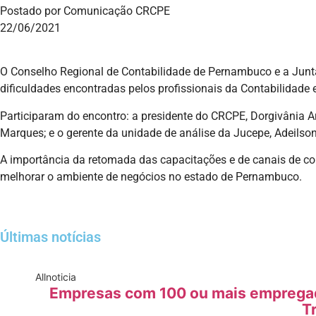
Postado por Comunicação CRCPE
22/06/2021
O Conselho Regional de Contabilidade de Pernambuco e a Junta 
dificuldades encontradas pelos profissionais da Contabilidade
Participaram do encontro: a presidente do CRCPE, Dorgivânia Ar
Marques; e o gerente da unidade de análise da Jucepe, Adeilso
A importância da retomada das capacitações e de canais de co
melhorar o ambiente de negócios no estado de Pernambuco.
Últimas notícias
All
noticia
Empresas com 100 ou mais empregado
T