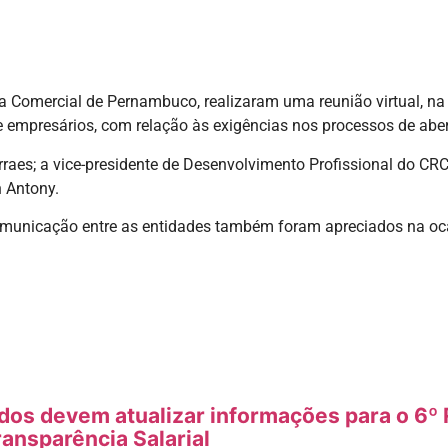
Comercial de Pernambuco, realizaram uma reunião virtual, na ma
 e empresários, com relação às exigências nos processos de ab
raes; a vice-presidente de Desenvolvimento Profissional do CRC
n Antony.
municação entre as entidades também foram apreciados na ocasi
s devem atualizar informações para o 6º R
ransparência Salarial