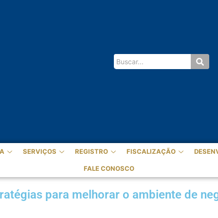
A
SERVIÇOS
REGISTRO
FISCALIZAÇÃO
DESEN
FALE CONOSCO
tratégias para melhorar o ambiente de 