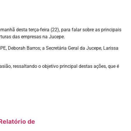
nhã desta terça-feira (22), para falar sobre as principais
erturas das empresas na Jucepe.
PE, Deborah Barros; a Secretária Geral da Jucepe, Larissa
ão, ressaltando o objetivo principal destas ações, que é
elatório de