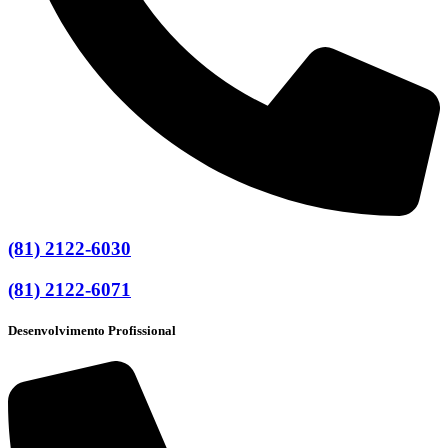
(81) 2122-6030
(81) 2122-6071
Desenvolvimento Profissional