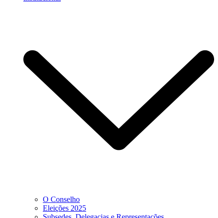
O Conselho
Eleições 2025
Subsedes, Delegacias e Representações