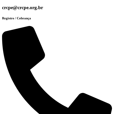
crcpe@crcpe.org.br
Registro / Cobrança