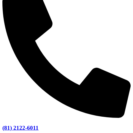
(81) 2122-6011