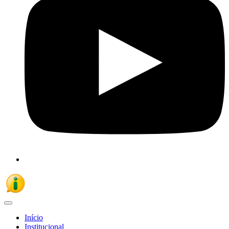
Início
Institucional