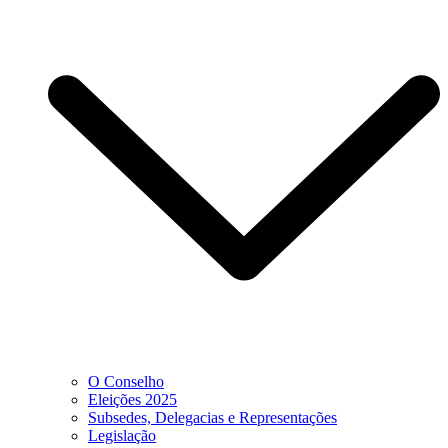
O Conselho
Eleições 2025
Subsedes, Delegacias e Representações
Legislação