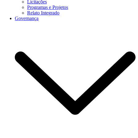
Licitações
Programas e Projetos
Relato Integrado
Governança