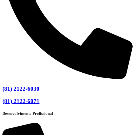
(81) 2122-6030
(81) 2122-6071
Desenvolvimento Profissional