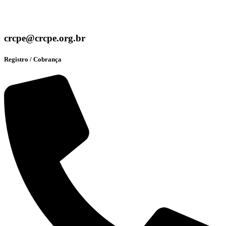
crcpe@crcpe.org.br
Registro / Cobrança