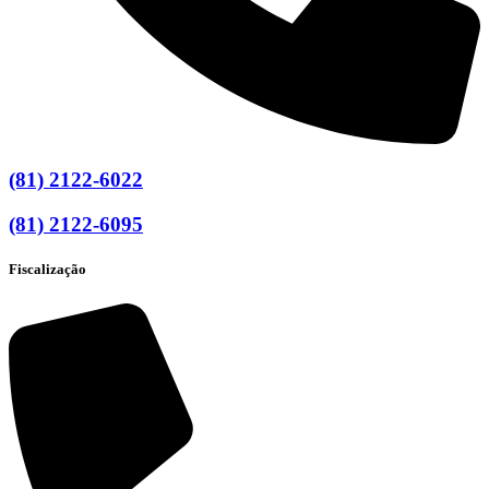
(81) 2122-6022
(81) 2122-6095
Fiscalização