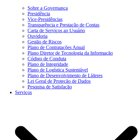
Sobre a Governança
Presidência
Vice-Presidências
Transparência e Prestação de Contas
Carta de Serviços ao Usuário
Ouvidoria
Gestão de Riscos
Plano de Contratações Anual
Plano Diretor de Tecnologia da Informação
Código de Conduta
Plano de Integridade
Plano de Logística Sustentável
Plano de Desenvolvimento de Líderes
Lei Geral de Proteção de Dados
Pesquisa de Satisfação
Serviços