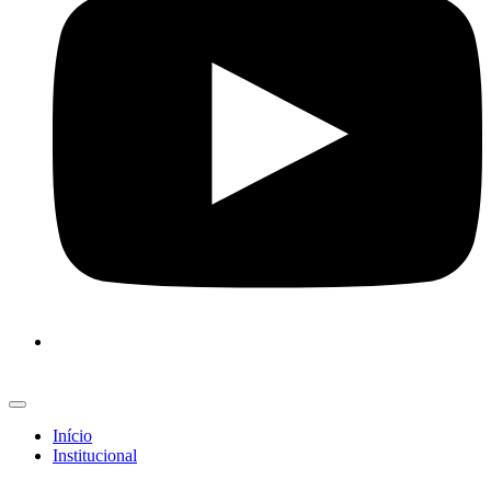
Início
Institucional