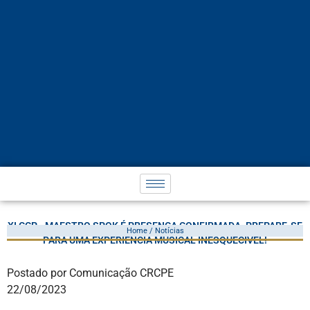
XI CCP - MAESTRO SPOK É PRESENÇA CONFIRMADA. PREPARE-SE
Home / Notícias
PARA UMA EXPERIÊNCIA MUSICAL INESQUECÍVEL!
Postado por Comunicação CRCPE
22/08/2023