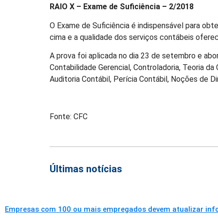
RAIO X – Exame de Suficiência – 2/2018
O Exame de Suficiência é indispensável para obten
cima e a qualidade dos serviços contábeis oferec
A prova foi aplicada no dia 23 de setembro e abo
Contabilidade Gerencial, Controladoria, Teoria da 
Auditoria Contábil, Perícia Contábil, Noções de D
Fonte: CFC
Últimas notícias
Empresas com 100 ou mais empregados devem atualizar infor