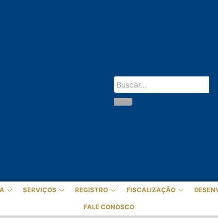
A
SERVIÇOS
REGISTRO
FISCALIZAÇÃO
DESEN
FALE CONOSCO