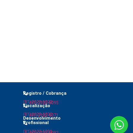
Registro / Cobrança
(81) 2122-6022
(81) 2122-6095
Fiscalização
(81) 2122-6030
(81) 2122-6071
Desenvolvimento
Profissional
(81) 2122-6091
(81) 2122-6092