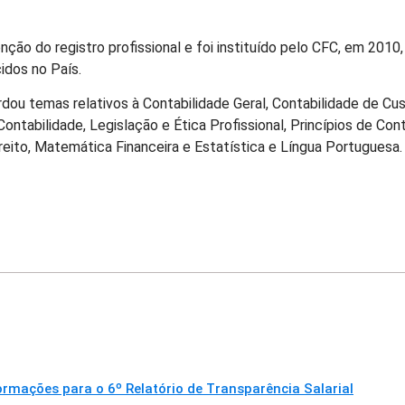
ção do registro profissional e foi instituído pelo CFC, em 2010,
idos no País.
rdou temas relativos à Contabilidade Geral, Contabilidade de Cus
Contabilidade, Legislação e Ética Profissional, Princípios de Con
ireito, Matemática Financeira e Estatística e Língua Portuguesa.
mações para o 6º Relatório de Transparência Salarial