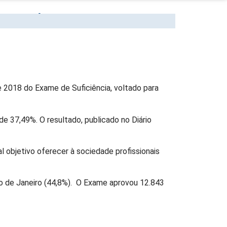
SUFICIÊNCIA 2018
e 2018 do Exame de Suficiência, voltado para
 37,49%. O resultado, publicado no Diário
l objetivo oferecer à sociedade profissionais
io de Janeiro (44,8%). O Exame aprovou 12.843