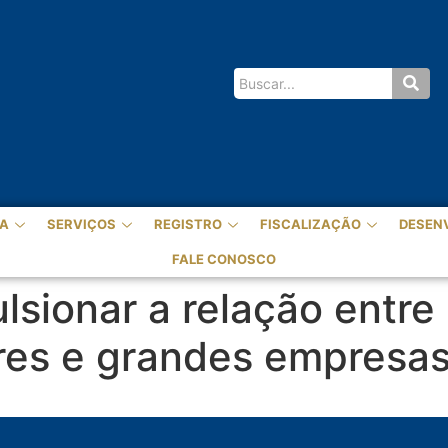
A
SERVIÇOS
REGISTRO
FISCALIZAÇÃO
DESEN
FALE CONOSCO
lsionar a relação entr
res e grandes empresa