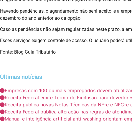
Havendo pendências, o agendamento não será aceito, e a empres
dezembro do ano anterior ao da opção.
Caso as pendências não sejam regularizadas neste prazo, a empre
Esses serviços exigem controle de acesso. O usuário poderá util
Fonte: Blog Guia Tributário
Últimas notícias
Empresas com 100 ou mais empregados devem atualizar i
Receita Federal emite Termo de Exclusão para devedores
Receita publica novas Notas Técnicas da NF-e e NFC-e 
Receita Federal publica alteração nas regras de atendim
Manual e inteligência artificial anti-washing orientam e