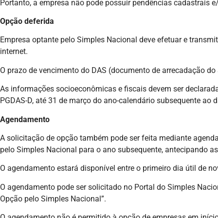
Portanto, a empresa não pode possuir pendências cadastrais e
Opção deferida
Empresa optante pelo Simples Nacional deve efetuar e transmit
internet.
O prazo de vencimento do DAS (documento de arrecadação do 
As informações socioeconômicas e fiscais devem ser declarada
PGDAS-D, até 31 de março do ano-calendário subsequente ao da 
Agendamento
A solicitação de opção também pode ser feita mediante agenda
pelo Simples Nacional para o ano subsequente, antecipando as
O agendamento estará disponível entre o primeiro dia útil de n
O agendamento pode ser solicitado no Portal do Simples Nacio
Opção pelo Simples Nacional”.
O agendamento não é permitido à opção de empresas em início d