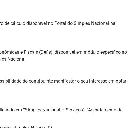
o de cálculo disponível no Portal do Simples Nacional na
ômicas e Fiscais (Defis), disponível em módulo específico no
les Nacional.
bilidade do contribuinte manifestar o seu interesse em optar
.
 clicando em “Simples Nacional – Serviços”, “Agendamento da
o pelo Simples Nacional”).