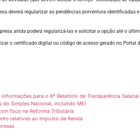
a deverá regularizar as pendências porventura identificadas e
sa ainda poderá regularizá-las e solicitar a opção até o último
izar o certificado digital ou código de acesso gerado no Portal
nformações para o 6º Relatório de Transparência Salarial
 do Simples Nacional, incluindo MEI
com foco na Reforma Tributária
ento relativas ao Imposto de Renda
mpresas