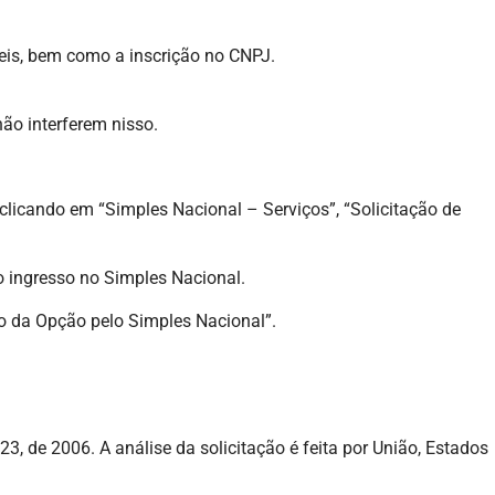
eis, bem como a inscrição no CNPJ.
o interferem nisso.
 clicando em “Simples Nacional – Serviços”, “Solicitação de
o ingresso no Simples Nacional.
o da Opção pelo Simples Nacional”.
de 2006. A análise da solicitação é feita por União, Estados