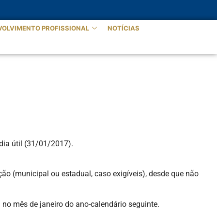
VOLVIMENTO PROFISSIONAL
NOTÍCIAS
dia útil (31/01/2017).
ção (municipal ou estadual, caso exigíveis), desde que não
 no mês de janeiro do ano-calendário seguinte.