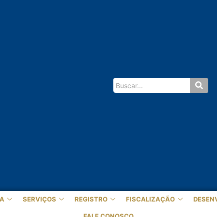
A
SERVIÇOS
REGISTRO
FISCALIZAÇÃO
DESEN
FALE CONOSCO