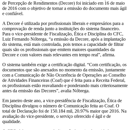
de Percepção de Rendimentos (Decore) foi iniciado em 16 de maio
de 2016 com o objetivo de tornar a emissão do documento mais ágil
e confiável.
A Decore é utilizada por profissionais liberais e empresários para a
comprovação de renda junto a instituições do sistema financeiro.
Para o vice-presidente de Fiscalização, Ética e Disciplina do CFC,
Luiz Fernando Nóbrega, “a emissão da Decore, após a implantação
do sistema, está mais controlada, pois temos a capacidade de filtrar
quais são os profissionais que emitem maiores quantidades da
Decore e com valores mais relevantes em tempo real”, afirma.
O sistema também exige a certificação digital. “Com certificação, os
documentos que são anexados no momento da emissão, juntamente
com a Comunicação de Não Ocorrência de Operações ao Conselho
de Atividades Financeiras (Coaf) que é feita para a Receita Federal,
os profissionais estão reavaliando e ponderando mais criteriosamente
antes da emissão das Decores”, avalia Nóbrega.
Em janeiro deste ano, a vice-presidência de Fiscalização, Ética de
Disciplina divulgou o número de Comunicação feita ao Coaf. O
total de Declaração foi de 150.184 mil, 20.97% maior que 2016. Na
avaliação do vice-presidente, o serviço oferecido é ágil e de
qualidade.