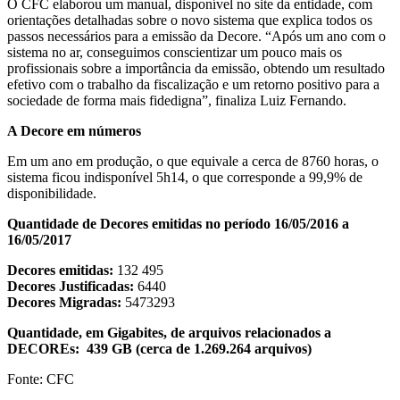
O CFC elaborou um manual, disponível no site da entidade, com
orientações detalhadas sobre o novo sistema que explica todos os
passos necessários para a emissão da Decore. “Após um ano com o
sistema no ar, conseguimos conscientizar um pouco mais os
profissionais sobre a importância da emissão, obtendo um resultado
efetivo com o trabalho da fiscalização e um retorno positivo para a
sociedade de forma mais fidedigna”, finaliza Luiz Fernando.
A Decore em números
Em um ano em produção, o que equivale a cerca de 8760 horas, o
sistema ficou indisponível 5h14, o que corresponde a 99,9% de
disponibilidade.
Quantidade de Decores emitidas no período 16/05/2016 a
16/05/2017
Decores emitidas:
132 495
Decores Justificadas:
6440
Decores Migradas:
5473293
Quantidade, em Gigabites, de arquivos relacionados a
DECOREs: 439 GB (cerca de 1.269.264 arquivos)
Fonte: CFC