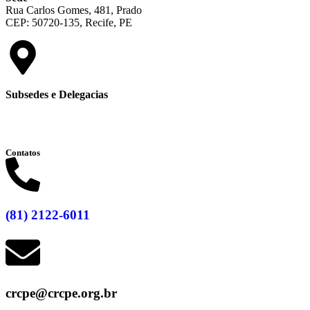
Rua Carlos Gomes, 481, Prado
CEP: 50720-135, Recife, PE
Subsedes e Delegacias
Clique aqui
Contatos
(81) 2122-6011
crcpe@crcpe.org.br