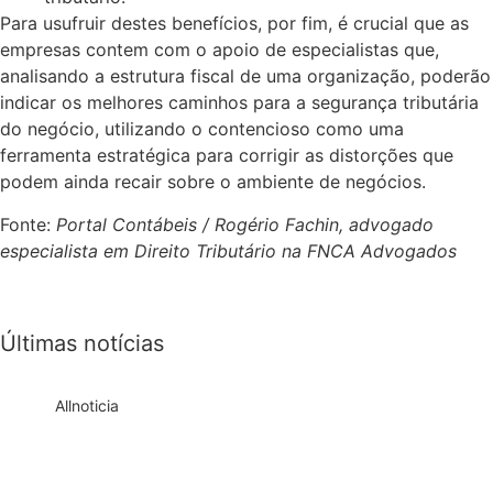
Para usufruir destes benefícios, por fim, é crucial que as
empresas contem com o apoio de especialistas que,
analisando a estrutura fiscal de uma organização, poderão
indicar os melhores caminhos para a segurança tributária
do negócio, utilizando o contencioso como uma
ferramenta estratégica para corrigir as distorções que
podem ainda recair sobre o ambiente de negócios.
Fonte:
Portal Contábeis / Rogério Fachin, advogado
especialista em Direito Tributário na FNCA Advogados
Últimas notícias
All
noticia
Empresas com 100 ou mais empregados
devem atualizar informações para o 6º
Relatório de Transparência Salarial