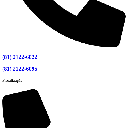
(81) 2122-6022
(81) 2122-6095
Fiscalização