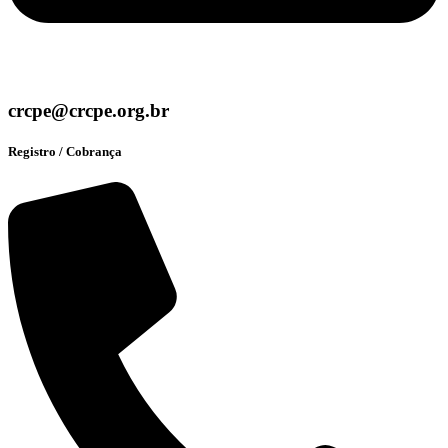
crcpe@crcpe.org.br
Registro / Cobrança