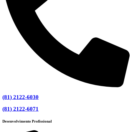
(81) 2122-6030
(81) 2122-6071
Desenvolvimento Profissional