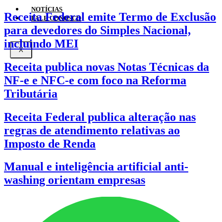
NOTÍCIAS
Receita Federal emite Termo de Exclusão
FALE CONOSCO
para devedores do Simples Nacional,
incluindo MEI
X
Receita publica novas Notas Técnicas da
NF-e e NFC-e com foco na Reforma
Tributária
Receita Federal publica alteração nas
regras de atendimento relativas ao
Imposto de Renda
Manual e inteligência artificial anti-
washing orientam empresas