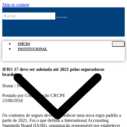
Skip to content
INÍCIO
INSTITUCIONAL
IFRS 17 deve ser adotada até 2021 pelas seguradoras
brasileiras
Home / Notícias
Postado por Comunicação CRCPE
23/08/2018
Os contratos de seguro deverão obedecer uma nova regra padrão a
partir de 2021. Foi o que definiu a International Accounting
Standards Board (IASB), organização responsável por estabelecer