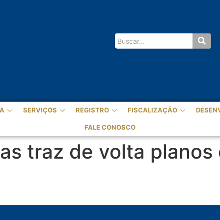
A
SERVIÇOS
REGISTRO
FISCALIZAÇÃO
DESEN
FALE CONOSCO
s traz de volta planos 