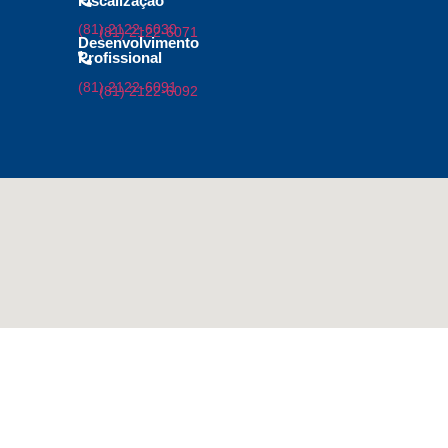
Fiscalização
(81) 2122-6030
(81) 2122-6071
Desenvolvimento
Profissional
(81) 2122-6091
(81) 2122-6092