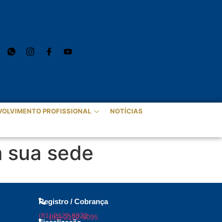
VOLVIMENTO PROFISSIONAL
NOTÍCIAS
 sua sede
Registro / Cobrança
(81) 2122-6022
(81) 2122-6095