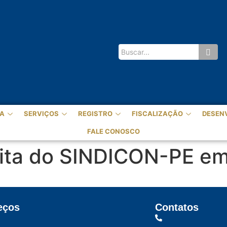
A
SERVIÇOS
REGISTRO
FISCALIZAÇÃO
DESEN
FALE CONOSCO
ita do SINDICON-PE em
eços
Contatos