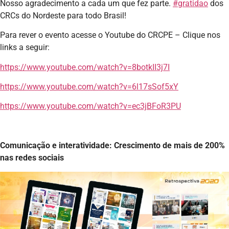
Nosso agradecimento a cada um que fez parte.
#gratidao
dos
CRCs do Nordeste para todo Brasil!
Para rever o evento acesse o Youtube do CRCPE – Clique nos
links a seguir:
https://www.youtube.com/watch?v=8botkII3j7I
https://www.youtube.com/watch?v=6l17sSof5xY
https://www.youtube.com/watch?v=ec3jBFoR3PU
Comunicação e interatividade: Crescimento de mais de 200%
nas redes sociais