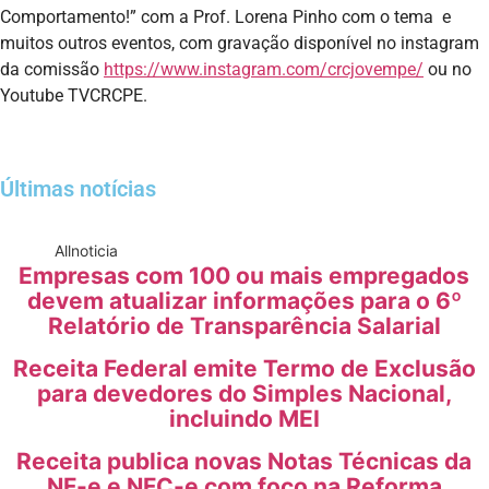
Comportamento!” com a Prof. Lorena Pinho com o tema e
muitos outros eventos, com gravação disponível no instagram
da comissão
https://www.instagram.com/crcjovempe/
ou no
Youtube TVCRCPE.
Últimas notícias
All
noticia
Empresas com 100 ou mais empregados
devem atualizar informações para o 6º
Relatório de Transparência Salarial
Receita Federal emite Termo de Exclusão
para devedores do Simples Nacional,
incluindo MEI
Receita publica novas Notas Técnicas da
NF-e e NFC-e com foco na Reforma