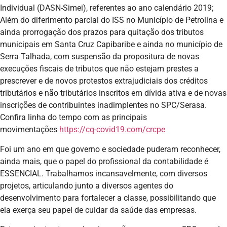
Individual (DASN-Simei), referentes ao ano calendário 2019;
Além do diferimento parcial do ISS no Município de Petrolina e
ainda prorrogação dos prazos para quitação dos tributos
municipais em Santa Cruz Capibaribe e ainda no município de
Serra Talhada, com suspensão da propositura de novas
execuções fiscais de tributos que não estejam prestes a
prescrever e de novos protestos extrajudiciais dos créditos
tributários e não tributários inscritos em dívida ativa e de novas
inscrições de contribuintes inadimplentes no SPC/Serasa.
Confira linha do tempo com as principais
movimentações
https://cq-covid19.com/crcpe
Foi um ano em que governo e sociedade puderam reconhecer,
ainda mais, que o papel do profissional da contabilidade é
ESSENCIAL. Trabalhamos incansavelmente, com diversos
projetos, articulando junto a diversos agentes do
desenvolvimento para fortalecer a classe, possibilitando que
ela exerça seu papel de cuidar da saúde das empresas.