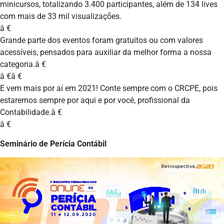
minicursos, totalizando 3.400 participantes, além de 134 lives
com mais de 33 mil visualizações.
â €
Grande parte dos eventos foram gratuitos ou com valores
acessíveis, pensados para auxiliar da melhor forma a nossa
categoria.â €
â €â €
E vem mais por aí em 2021! Conte sempre com o CRCPE, pois
estaremos sempre por aqui e por você, profissional da
Contabilidade.â €
â €
Seminário de Perícia Contábil