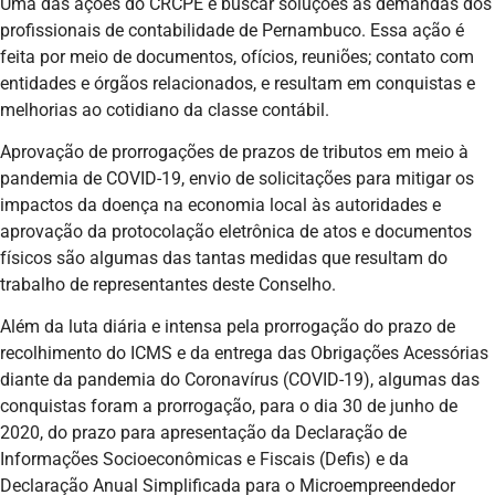
Uma das ações do CRCPE é buscar soluções às demandas dos
profissionais de contabilidade de Pernambuco. Essa ação é
feita por meio de documentos, ofícios, reuniões; contato com
entidades e órgãos relacionados, e resultam em conquistas e
melhorias ao cotidiano da classe contábil.
Aprovação de prorrogações de prazos de tributos em meio à
pandemia de COVID-19, envio de solicitações para mitigar os
impactos da doença na economia local às autoridades e
aprovação da protocolação eletrônica de atos e documentos
físicos são algumas das tantas medidas que resultam do
trabalho de representantes deste Conselho.
Além da luta diária e intensa pela prorrogação do prazo de
recolhimento do ICMS e da entrega das Obrigações Acessórias
diante da pandemia do Coronavírus (COVID-19), algumas das
conquistas foram a prorrogação, para o dia 30 de junho de
2020, do prazo para apresentação da Declaração de
Informações Socioeconômicas e Fiscais (Defis) e da
Declaração Anual Simplificada para o Microempreendedor