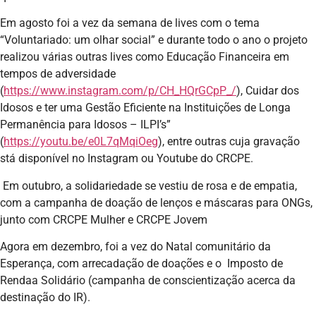
Em agosto foi a vez da semana de lives com o tema
“Voluntariado: um olhar social” e durante todo o ano o projeto
realizou várias outras lives como Educação Financeira em
tempos de adversidade
(
https://www.instagram.com/p/CH_HQrGCpP_/
), Cuidar dos
Idosos e ter uma Gestão Eficiente na Instituições de Longa
Permanência para Idosos – ILPI’s”
(
https://youtu.be/e0L7qMqiOeg
), entre outras cuja gravação
stá disponível no Instagram ou Youtube do CRCPE.
Em outubro, a solidariedade se vestiu de rosa e de empatia,
com a campanha de doação de lenços e máscaras para ONGs,
junto com CRCPE Mulher e CRCPE Jovem
Agora em dezembro, foi a vez do Natal comunitário da
Esperança, com arrecadação de doações e o Imposto de
Rendaa Solidário (campanha de conscientização acerca da
destinação do IR).