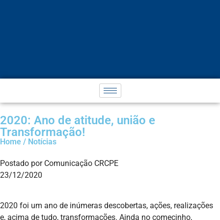
2020: Ano de atitude, união e
Transformação!
Home / Notícias
Postado por Comunicação CRCPE
23/12/2020
2020 foi um ano de inúmeras descobertas, ações, realizações
e, acima de tudo, transformações. Ainda no comecinho,