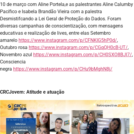
10 de março com Aline Portela,e as palestrantes Aline Calumby
Pacífico e Isabela Brandão Vieira com a palestra
Desmistifcando a Lei Geral de Proteção do Dados. Foram
diversas campanhas de conscientização, com mensagens
educativas e realização de lives, entre elas Setembro
amarelo
https://www.instagram.com/p/CFNKIG5hP0d/
,
Outubro rosa
https://www.instagram.com/p/CGqQH0cB-UT/
,
Novembro azul
https://www.instagram.com/p/CH0SXO8BJI7/
,
Consciencia
negra
https://www.instagram.com/p/CHu9bMghN8j/
CRCJovem: Atitude e atuação