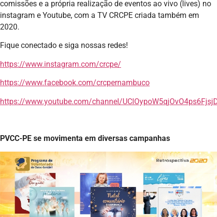
comissões e a própria realização de eventos ao vivo (lives) no
instagram e Youtube, com a TV CRCPE criada também em
2020.
Fique conectado e siga nossas redes!
https://www.instagram.com/crcpe/
https://www.facebook.com/crcpernambuco
https://www.youtube.com/channel/UClOypoW5qjOvO4ps6Fjsj
PVCC-PE se movimenta em diversas campanhas