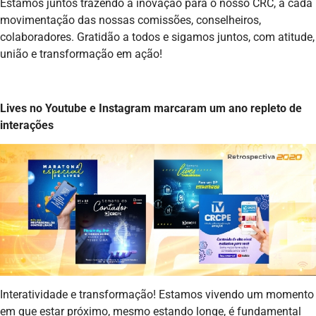
Estamos juntos trazendo a inovação para o nosso CRC, a cada
movimentação das nossas comissões, conselheiros,
colaboradores. Gratidão a todos e sigamos juntos, com atitude,
união e transformação em ação!
Lives no Youtube e Instagram marcaram um ano repleto de
interações
Interatividade e transformação! Estamos vivendo um momento
em que estar próximo, mesmo estando longe, é fundamental