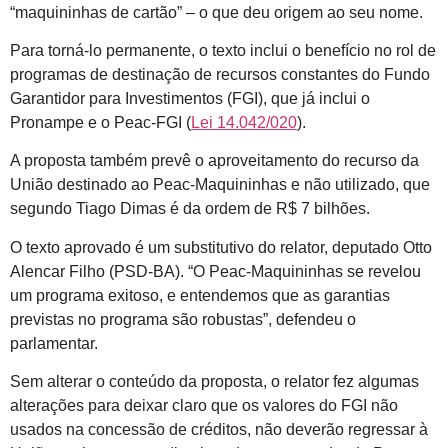
“maquininhas de cartão” – o que deu origem ao seu nome.
Para torná-lo permanente, o texto inclui o benefício no rol de
programas de destinação de recursos constantes do Fundo
Garantidor para Investimentos (FGI), que já inclui o
Pronampe e o Peac-FGI (
Lei 14.042/020
).
A proposta também prevê o aproveitamento do recurso da
União destinado ao Peac-Maquininhas e não utilizado, que
segundo Tiago Dimas é da ordem de R$ 7 bilhões.
O texto aprovado é um substitutivo do relator, deputado Otto
Alencar Filho (PSD-BA). “O Peac-Maquininhas se revelou
um programa exitoso, e entendemos que as garantias
previstas no programa são robustas”, defendeu o
parlamentar.
Sem alterar o conteúdo da proposta, o relator fez algumas
alterações para deixar claro que os valores do FGI não
usados na concessão de créditos, não deverão regressar à