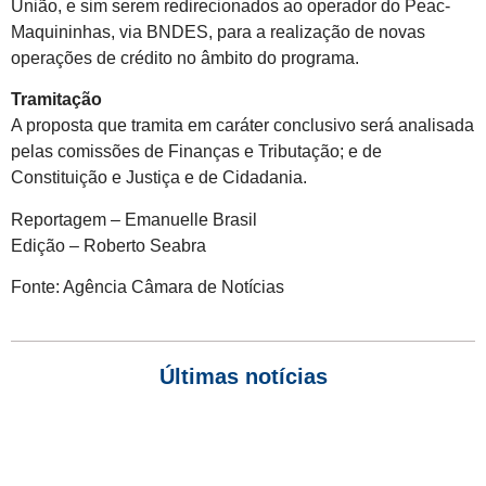
União, e sim serem redirecionados ao operador do Peac-
Maquininhas, via BNDES, para a realização de novas
operações de crédito no âmbito do programa.
Tramitação
A proposta que tramita em caráter conclusivo será analisada
pelas comissões de Finanças e Tributação; e de
Constituição e Justiça e de Cidadania.
Reportagem – Emanuelle Brasil
Edição – Roberto Seabra
Fonte: Agência Câmara de Notícias
Últimas notícias
Empresas com 100 ou mais empregados devem atualizar
informações para o 6º Relatório de Transparência Salarial