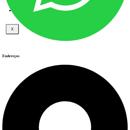
NOTÍCIAS
FALE CONOSCO
X
Endereços