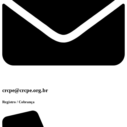
crcpe@crcpe.org.br
Registro / Cobrança