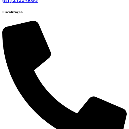
(81) 2122-6095
Fiscalização