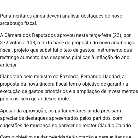
Parlamentares ainda devem analisar destaques do novo
arcabouço fiscal.
A Câmara dos Deputados aprovou nesta terça-feira (23), por
372 votos a 108, o texto-base da proposta do novo arcabouço
fiscal, projeto que substitui o teto de gastos, instrumento que
restringe aumento das despesas públicas à inflação do ano
anterior.
Elaborada pelo ministro da Fazenda, Fernando Haddad, a
proposta da nova âncora fiscal tem o objetivo de garantir a
execução de gastos prioritários e a ampliação de investimentos
públicos, sem gerar descontrole.
Apesar da aprovação, os parlamentares ainda precisam
apreciar os destaques apresentados pelos partidos, com
sugestões de mudança no parecer do relator Cláudio Cajado.
Com o objetivo de dar celeridade à votação e para evitar que