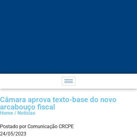
Câmara aprova texto-base do novo
arcabouço fiscal
Home / Notícias
Postado por Comunicação CRCPE
24/05/2023