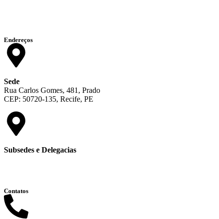
Endereços
Sede
Rua Carlos Gomes, 481, Prado
CEP: 50720-135, Recife, PE
Subsedes e Delegacias
Clique aqui
Contatos