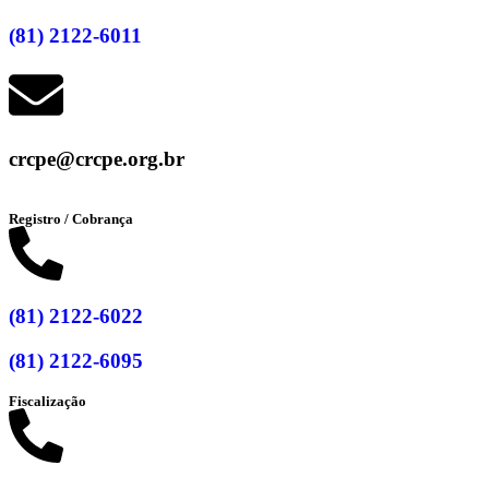
(81) 2122-6011
crcpe@crcpe.org.br
Registro / Cobrança
(81) 2122-6022
(81) 2122-6095
Fiscalização