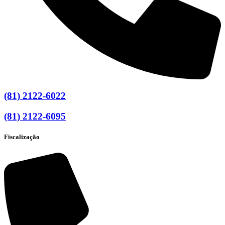
(81) 2122-6022
(81) 2122-6095
Fiscalização