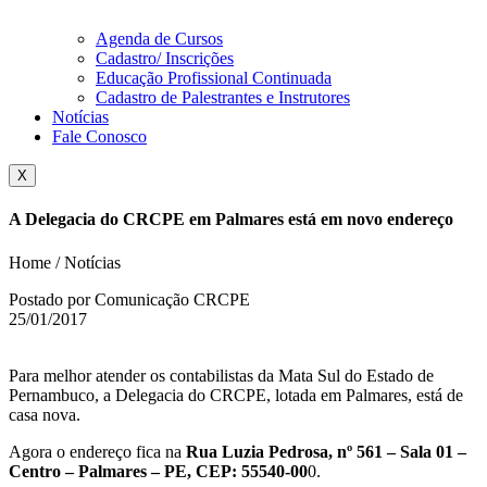
Agenda de Cursos
Cadastro/ Inscrições
Educação Profissional Continuada
Cadastro de Palestrantes e Instrutores
Notícias
Fale Conosco
X
A Delegacia do CRCPE em Palmares está em novo endereço
Home / Notícias
Postado por Comunicação CRCPE
25/01/2017
Para melhor atender os contabilistas da Mata Sul do Estado de
Pernambuco, a Delegacia do CRCPE, lotada em Palmares, está de
casa nova.
Agora o endereço fica na
Rua Luzia Pedrosa, nº 561 – Sala 01 –
Centro – Palmares – PE, CEP: 55540-00
0.