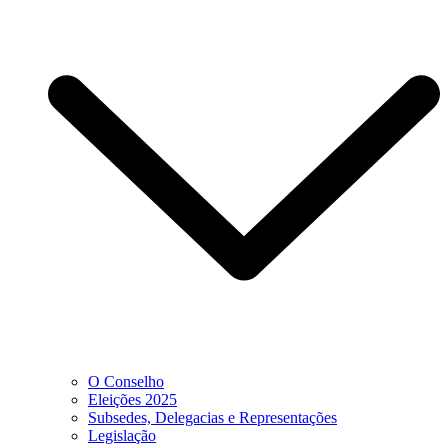
O Conselho
Eleições 2025
Subsedes, Delegacias e Representações
Legislação