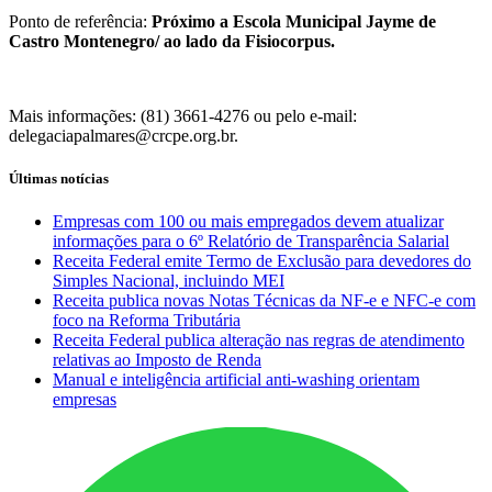
Ponto de referência:
Próximo a Escola Municipal Jayme de
Castro Montenegro/ ao lado da Fisiocorpus.
Mais informações: (81) 3661-4276 ou pelo e-mail:
delegaciapalmares@crcpe.org.br.
Últimas notícias
Empresas com 100 ou mais empregados devem atualizar
informações para o 6º Relatório de Transparência Salarial
Receita Federal emite Termo de Exclusão para devedores do
Simples Nacional, incluindo MEI
Receita publica novas Notas Técnicas da NF-e e NFC-e com
foco na Reforma Tributária
Receita Federal publica alteração nas regras de atendimento
relativas ao Imposto de Renda
Manual e inteligência artificial anti-washing orientam
empresas