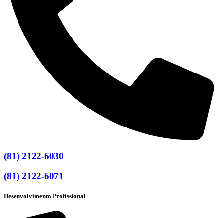
(81) 2122-6030
(81) 2122-6071
Desenvolvimento Profissional