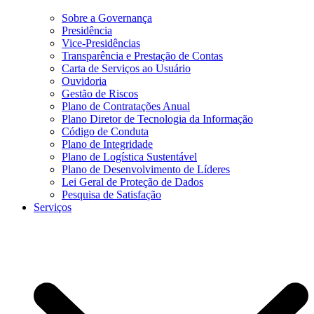
Sobre a Governança
Presidência
Vice-Presidências
Transparência e Prestação de Contas
Carta de Serviços ao Usuário
Ouvidoria
Gestão de Riscos
Plano de Contratações Anual
Plano Diretor de Tecnologia da Informação
Código de Conduta
Plano de Integridade
Plano de Logística Sustentável
Plano de Desenvolvimento de Líderes
Lei Geral de Proteção de Dados
Pesquisa de Satisfação
Serviços