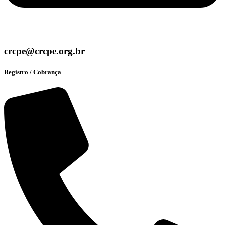
crcpe@crcpe.org.br
Registro / Cobrança