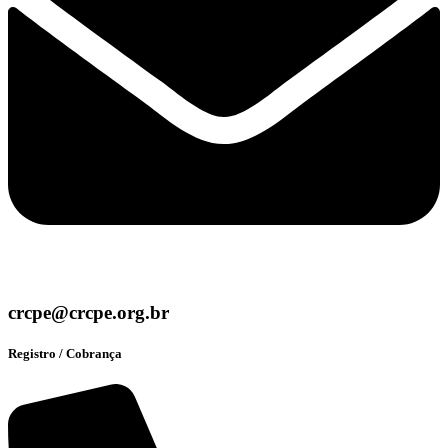
crcpe@crcpe.org.br
Registro / Cobrança