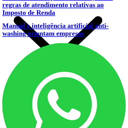
regras de atendimento relativas ao
Imposto de Renda
Manual e inteligência artificial anti-
washing orientam empresas
INFORMAÇÕES DE REGISTRO
RECADASTRAMENTO
SOLICITAR CARTEIRA
SOLICITAR NOVO REGISTRO
FISCALIZAÇÃO