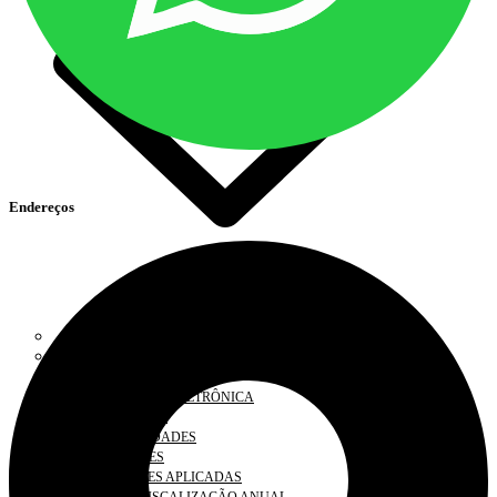
Endereços
COAF
DENÚNCIA
DOCUMENTOS
FISCALIZAÇÃO ELETRÔNICA
INFORMAÇÕES
IRREGULARIDADES
SOLICITAÇÕES
PENALIDADES APLICADAS