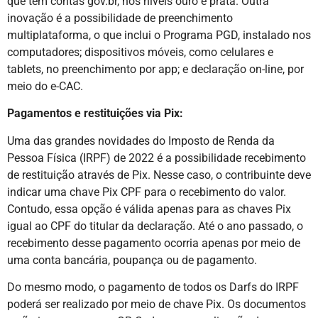
que têm contas gov.br, nos níveis ouro e prata. Outra
inovação é a possibilidade de preenchimento
multiplataforma, o que inclui o Programa PGD, instalado nos
computadores; dispositivos móveis, como celulares e
tablets, no preenchimento por app; e declaração on-line, por
meio do e-CAC.
Pagamentos e restituições via Pix:
Uma das grandes novidades do Imposto de Renda da
Pessoa Física (IRPF) de 2022 é a possibilidade recebimento
de restituição através de Pix. Nesse caso, o contribuinte deve
indicar uma chave Pix CPF para o recebimento do valor.
Contudo, essa opção é válida apenas para as chaves Pix
igual ao CPF do titular da declaração. Até o ano passado, o
recebimento desse pagamento ocorria apenas por meio de
uma conta bancária, poupança ou de pagamento.
Do mesmo modo, o pagamento de todos os Darfs do IRPF
poderá ser realizado por meio de chave Pix. Os documentos