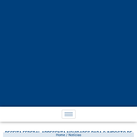
RECEITA FEDERAL APRESENTA NOVIDADES PARA O IMPOSTO DE
Home / Notícias