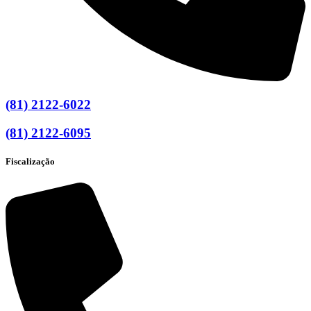
(81) 2122-6022
(81) 2122-6095
Fiscalização