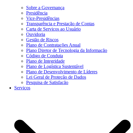
Sobre a Governança
Presidência
Vice-Presidências
Transparência e Prestação de Contas
Carta de Serviços ao Usuário
Ouvidoria
Gestão de Riscos
Plano de Contratações Anual
Plano Diretor de Tecnologia da Informação
Código de Conduta
Plano de Integridade
Plano de Logística Sustentável
Plano de Desenvolvimento de Líderes
Lei Geral de Proteção de Dados
Pesquisa de Satisfação
Serviços