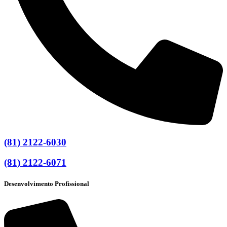
(81) 2122-6030
(81) 2122-6071
Desenvolvimento Profissional