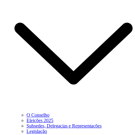
O Conselho
Eleições 2025
Subsedes, Delegacias e Representações
Legislação