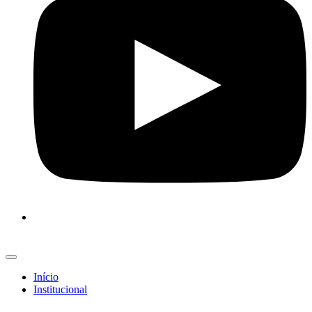
Início
Institucional