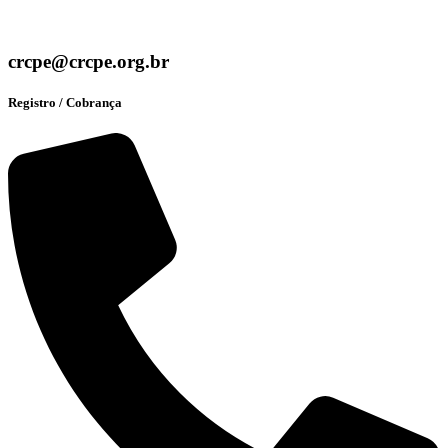
crcpe@crcpe.org.br
Registro / Cobrança