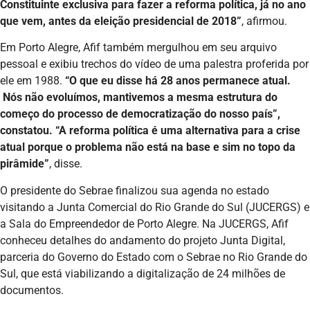
Constituinte exclusiva para fazer a reforma política, já no ano
que vem, antes da eleição presidencial de 2018”
, afirmou.
Em Porto Alegre, Afif também mergulhou em seu arquivo
pessoal e exibiu trechos do vídeo de uma palestra proferida por
ele em 1988.
“O que eu disse há 28 anos permanece atual.
Nós não evoluímos, mantivemos a mesma estrutura do
começo do processo de democratização do nosso país”,
constatou. “A reforma política é uma alternativa para a crise
atual porque o problema não está na base e sim no topo da
pirâmide”
, disse.
O presidente do Sebrae finalizou sua agenda no estado
visitando a Junta Comercial do Rio Grande do Sul (JUCERGS) e
a Sala do Empreendedor de Porto Alegre. Na JUCERGS, Afif
conheceu detalhes do andamento do projeto Junta Digital,
parceria do Governo do Estado com o Sebrae no Rio Grande do
Sul, que está viabilizando a digitalização de 24 milhões de
documentos.