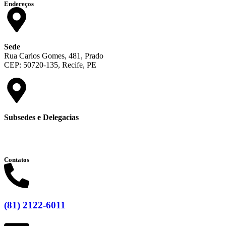
Endereços
Sede
Rua Carlos Gomes, 481, Prado
CEP: 50720-135, Recife, PE
Subsedes e Delegacias
Clique aqui
Contatos
(81) 2122-6011