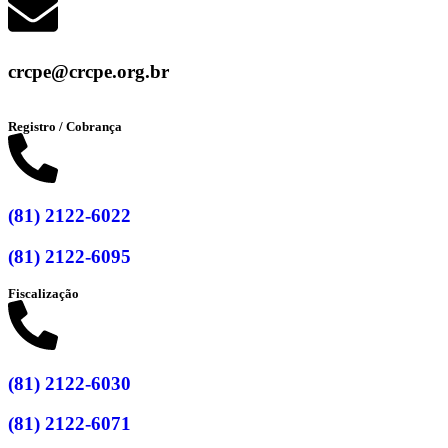
crcpe@crcpe.org.br
Registro / Cobrança
(81) 2122-6022
(81) 2122-6095
Fiscalização
(81) 2122-6030
(81) 2122-6071