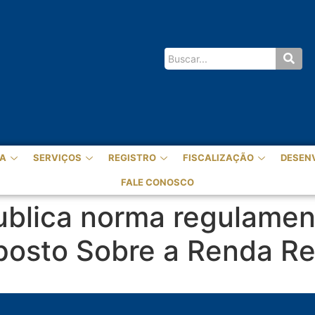
A
SERVIÇOS
REGISTRO
FISCALIZAÇÃO
DESEN
FALE CONOSCO
publica norma regulame
posto Sobre a Renda Re