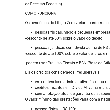
de Receitas Federais).
COMO FUNCIONA
Os benefícios do Litígio Zero variam conforme o
pessoas físicas, micro e pequenas empresa
-desconto de até 50% sobre o valor do débito.
pessoas jurídicas com dívida acima de R$ 
-desconto de até 100% sobre o valor de juros e mu
-podem usar Prejuízo Fiscais e BCN (Base de Cálc
Eis os créditos considerados irrecuperáveis:
em contencioso administrativo fiscal há ma
créditos inscritos em Dívida Ativa há mais
sem anotação atual de garantia ou suspensã
O valor mínimo das prestações varia com a natu
pessoa física – R$ 100;