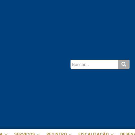
A
SERVIÇOS
REGISTRO
FISCALIZAÇÃO
DESEN