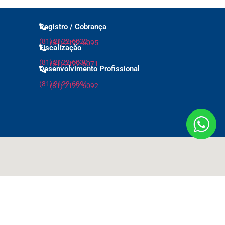
Registro / Cobrança
(81) 2122-6022
(81) 2122-6095
Fiscalização
(81) 2122-6030
(81) 2122-6071
Desenvolvimento Profissional
(81) 2122-6091
(81) 2122-6092