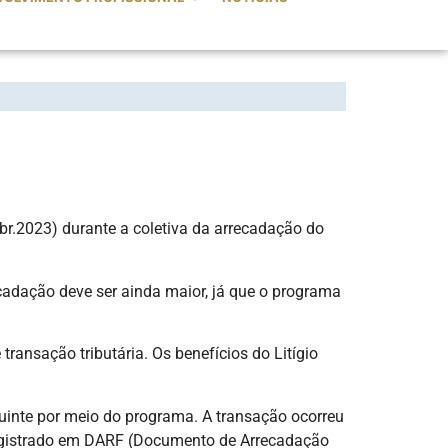
abr.2023) durante a coletiva da arrecadação do
cadação deve ser ainda maior, já que o programa
ransação tributária. Os benefícios do Litígio
uinte por meio do programa. A transação ocorreu
r registrado em DARF (Documento de Arrecadação