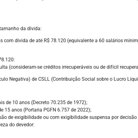
 tamanho da dívida:
s com dívida de até R$ 78.120 (equivalente a 60 salários mínim
78.120:
lta (consideram-se créditos irrecuperáveis ou de difícil recuper
ulo Negativa) de CSLL (Contribuição Social sobre o Lucro Líqui
is de 10 anos (Decreto 70.235 de 1972);
 de 15 anos (Portaria PGFN 6.757 de 2022);
o de exigibilidade ou com exigibilidade suspensa por decisão j
reza do devedor: