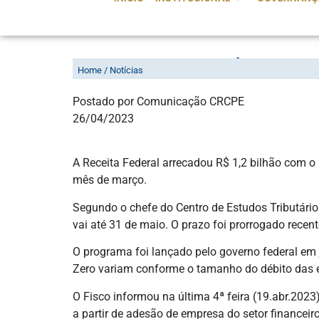
RECEITA FEDERAL JÁ ARRECAD
Home / Notícias
Postado por Comunicação CRCPE
26/04/2023
A Receita Federal arrecadou R$ 1,2 bilhão com o 
mês de março.
Segundo o chefe do Centro de Estudos Tributário
vai até 31 de maio. O prazo foi prorrogado rece
O programa foi lançado pelo governo federal em j
Zero variam conforme o tamanho do débito das 
O Fisco informou na última 4ª feira (19.abr.202
a partir de adesão de empresa do setor financeir