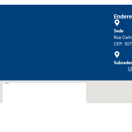
Endere
Sede
Rua Carl
CEP: 5072
Subsedes
Cl