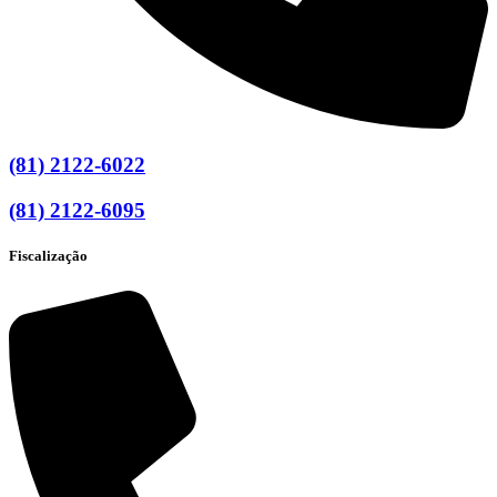
(81) 2122-6022
(81) 2122-6095
Fiscalização