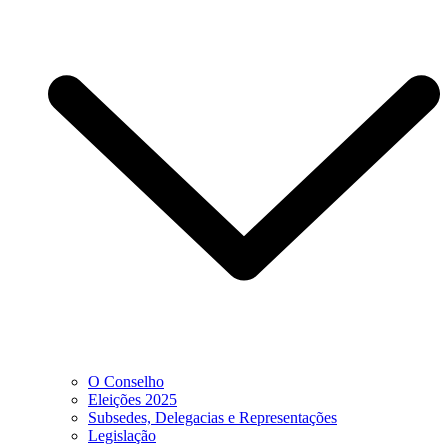
O Conselho
Eleições 2025
Subsedes, Delegacias e Representações
Legislação