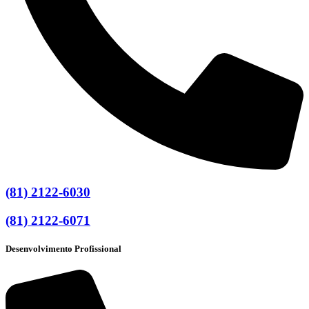
(81) 2122-6030
(81) 2122-6071
Desenvolvimento Profissional