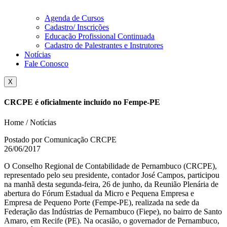
Agenda de Cursos
Cadastro/ Inscrições
Educação Profissional Continuada
Cadastro de Palestrantes e Instrutores
Notícias
Fale Conosco
X
CRCPE é oficialmente incluído no Fempe-PE
Home / Notícias
Postado por Comunicação CRCPE
26/06/2017
O Conselho Regional de Contabilidade de Pernambuco (CRCPE),
representado pelo seu presidente, contador José Campos, participou
na manhã desta segunda-feira, 26 de junho, da Reunião Plenária de
abertura do Fórum Estadual da Micro e Pequena Empresa e
Empresa de Pequeno Porte (Fempe-PE), realizada na sede da
Federação das Indústrias de Pernambuco (Fiepe), no bairro de Santo
Amaro, em Recife (PE). Na ocasião, o governador de Pernambuco,