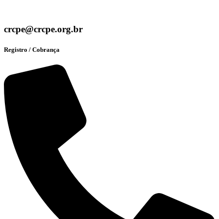
crcpe@crcpe.org.br
Registro / Cobrança