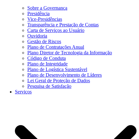
Sobre a Governança
Presidência
Vice-Presidências
Transparência e Prestação de Contas
Carta de Serviços ao Usuário
Ouvidoria
Gestão de Riscos
Plano de Contratações Anual
Plano Diretor de Tecnologia da Informação
Código de Conduta
Plano de Integridade
Plano de Logística Sustentável
Plano de Desenvolvimento de Líderes
Lei Geral de Proteção de Dados
Pesquisa de Satisfação
Serviços