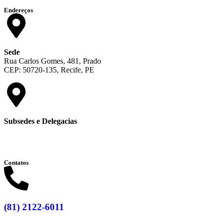
Endereços
Sede
Rua Carlos Gomes, 481, Prado
CEP: 50720-135, Recife, PE
Subsedes e Delegacias
Clique aqui
Contatos
(81) 2122-6011