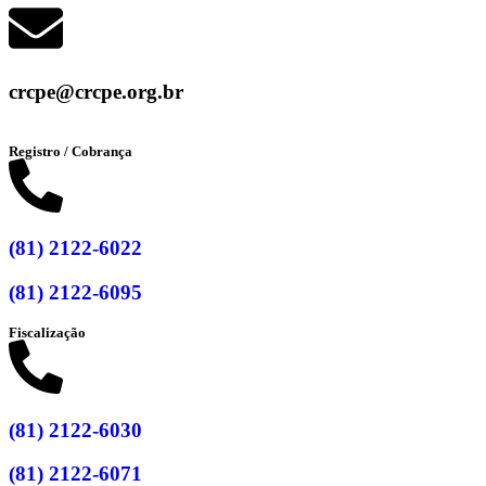
crcpe@crcpe.org.br
Registro / Cobrança
(81) 2122-6022
(81) 2122-6095
Fiscalização
(81) 2122-6030
(81) 2122-6071