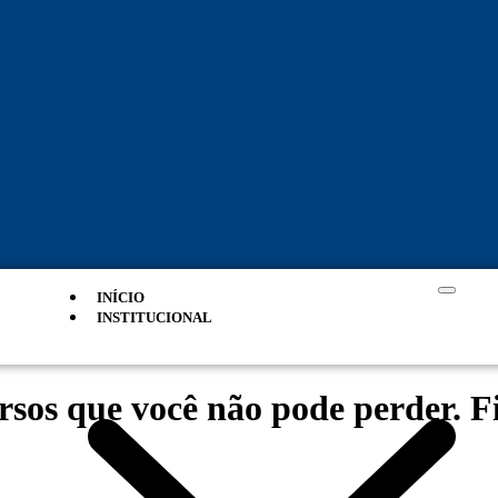
INÍCIO
INSTITUCIONAL
os que você não pode perder. Fi