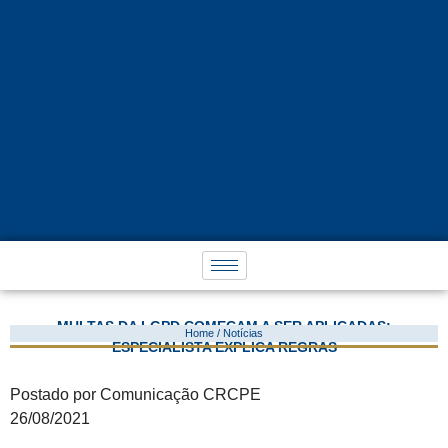
MULTAS DA LGPD COMEÇAM A SER APLICADAS;
Home / Notícias
ESPECIALISTA EXPLICA REGRAS
Postado por Comunicação CRCPE
26/08/2021