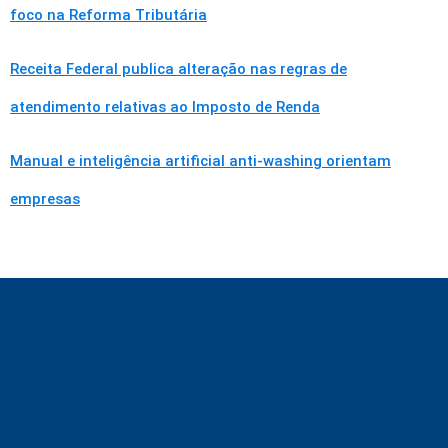
foco na Reforma Tributária
Receita Federal publica alteração nas regras de
atendimento relativas ao Imposto de Renda
Manual e inteligência artificial anti-washing orientam
empresas