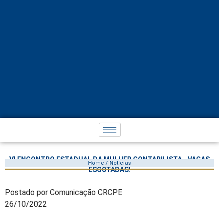
VI ENCONTRO ESTADUAL DA MULHER CONTABILISTA - VAGAS
Home / Notícias
ESGOTADAS!
Postado por Comunicação CRCPE
26/10/2022