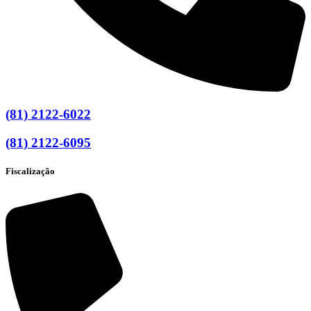
(81) 2122-6022
(81) 2122-6095
Fiscalização