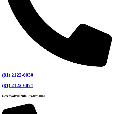
(81) 2122-6030
(81) 2122-6071
Desenvolvimento Profissional