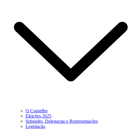
O Conselho
Eleições 2025
Subsedes, Delegacias e Representações
Legislação