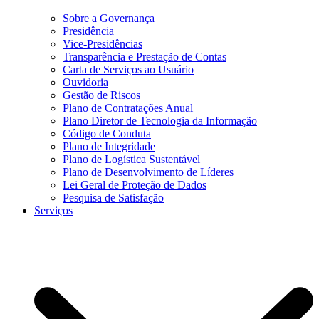
Sobre a Governança
Presidência
Vice-Presidências
Transparência e Prestação de Contas
Carta de Serviços ao Usuário
Ouvidoria
Gestão de Riscos
Plano de Contratações Anual
Plano Diretor de Tecnologia da Informação
Código de Conduta
Plano de Integridade
Plano de Logística Sustentável
Plano de Desenvolvimento de Líderes
Lei Geral de Proteção de Dados
Pesquisa de Satisfação
Serviços