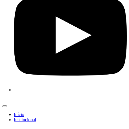
Início
Institucional