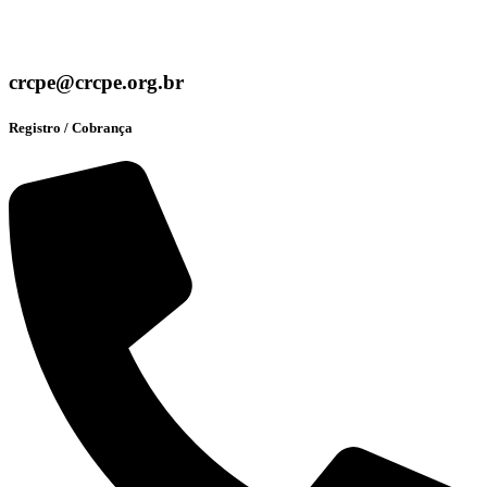
crcpe@crcpe.org.br
Registro / Cobrança