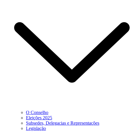
O Conselho
Eleições 2025
Subsedes, Delegacias e Representações
Legislação