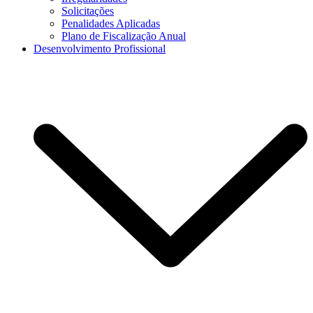
Solicitações
Penalidades Aplicadas
Plano de Fiscalização Anual
Desenvolvimento Profissional