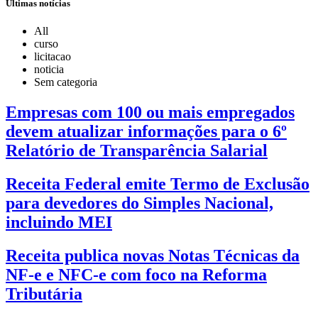
Últimas notícias
All
curso
licitacao
noticia
Sem categoria
Empresas com 100 ou mais empregados
devem atualizar informações para o 6º
Relatório de Transparência Salarial
Receita Federal emite Termo de Exclusão
para devedores do Simples Nacional,
incluindo MEI
Receita publica novas Notas Técnicas da
NF-e e NFC-e com foco na Reforma
Tributária