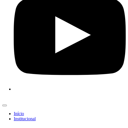
Início
Institucional