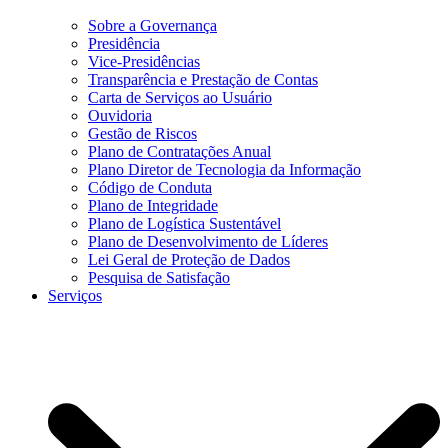
Sobre a Governança
Presidência
Vice-Presidências
Transparência e Prestação de Contas
Carta de Serviços ao Usuário
Ouvidoria
Gestão de Riscos
Plano de Contratações Anual
Plano Diretor de Tecnologia da Informação
Código de Conduta
Plano de Integridade
Plano de Logística Sustentável
Plano de Desenvolvimento de Líderes
Lei Geral de Proteção de Dados
Pesquisa de Satisfação
Serviços