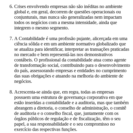
Crises envolvendo empresas não são inéditas no ambiente
global e, em geral, decorrem de questões operacionais ou
conjunturais, mas nunca são generalizadas nem impactam
todos os negócios com a mesma intensidade, ainda que
integrem o mesmo segmento.
A Contabilidade é uma profissão pujante, alicerçada em uma
ciência sólida e em um ambiente normativo globalizado que
se atualiza para identificar, interpretar as transações praticadas
no mercado e bem representá-las nos demonstrativos
contábeis. O profissional da contabilidade atua como agente
de transformação social, contribuindo para o desenvolvimento
do país, assessorando empresas e entidades no cumprimento
das suas obrigações e atuando na melhoria do ambiente de
negócios.
Acrescenta-se ainda que, em regra, todas as empresas
possuem uma estrutura de governança corporativa em que
estão inseridas a contabilidade e a auditoria, mas que também
abrangem a diretoria, o conselho de administração, o comitê
de auditoria e o conselho fiscal, que, juntamente com os
órgãos públicos de regulação e de fiscalização, têm o seu
papel, a sua responsabilidade e o seu compromisso no
exercício das respectivas funções.