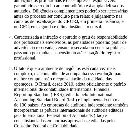
autuação dos profissionais e das empresas responsáveis,
garantindo-se o direito ao contraditório e à ampla defesa dos
autuados. Diligências complementares poderão ser necessárias
antes do processo ser concluso para relato e julgamento nas
câmaras de fiscalização do CRCRJ, em primeira instância, e
no CFC, em segunda e última instância recursal.
Caracterizada a infração e apurado o grau de responsabilidade
dos profissionais envolvidos, as penalidades poderão partir de
advertência reservada, censura reservada ou censura pública,
passando por multa, suspensão ou até cassação do registro
profissional.
O fato é que o ambiente de negócios está cada vez mais
complexo, e a contabilidade acompanha essa evolução para
melhor compreensão e representação da realidade das
operações. O Brasil, desde 2010, adota oficialmente o padrão
internacional de contabilidade International Financial
Reporting Standard (IFRS), editado pelo International
Accounting Standard Board (Iasb) e implementado em mais
de 130 países. As empresas de auditoria independente também
incorporaram as práticas internacionais de auditoria editadas
pela International Federation of Accoutants (Ifac) e
consubstanciadas em normas aprovadas e editadas pelo
Conselho Federal de Contabilidade.