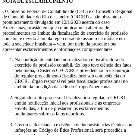
NOTA DE ESCLARECIMENTO
O Conselho Federal de Contabilidade (CFC) e o Conselho Regional
de Contabilidade do Rio de Janeiro (CRCRJ) – não obstante o
pronunciamento divulgado em 12/1/2023 acerca do caso
Americanas, ocasião em que comunicaram a abertura de
procedimentos no âmbito da fiscalização do exercício da profissão
contábil, e devido à ampla repercussão do assunto na mídia e em
toda a sociedade brasileira – vêm, por meio da presente nota,
apresentar esclarecimentos e informações complementares.
Na condição de entidade normatizadora e fiscalizadora do
exercício da profissão contábil, tão logo teve ciência dos fatos
pela mídia, o Sistema CFC/CRCs providenciou a instauração
do regular procedimento fiscalizatório sob competência do
CRCRJ, órgão responsável pela fiscalização profissional no
âmbito da jurisdição da sede do Grupo Americanas.
Seguindo o rito processual fiscalizatório regular, o CRCRJ
emitiu notificação inicial aos profissionais e às empresas
envolvidas, a fim de prestarem os esclarecimentos
preliminares sobre os fatos ocorridos.
Caso seja detectada a existência de inconsistências técnicas ou
infrações ao Código de Ética Profissional, será procedida a