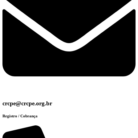
crcpe@crcpe.org.br
Registro / Cobrança