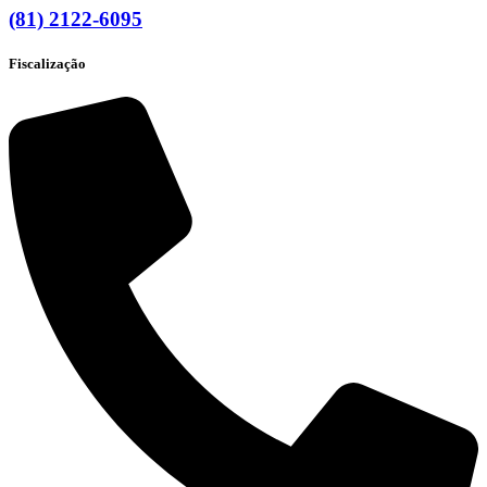
(81) 2122-6095
Fiscalização