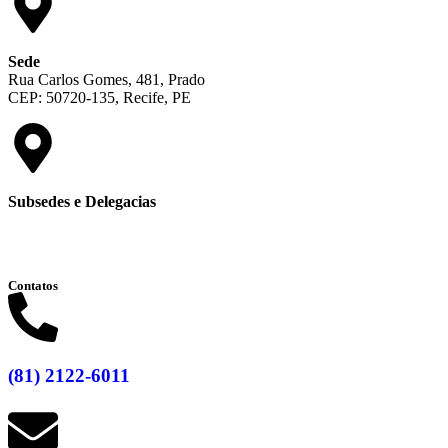
Sede
Rua Carlos Gomes, 481, Prado
CEP: 50720-135, Recife, PE
Subsedes e Delegacias
Clique aqui
Contatos
(81) 2122-6011