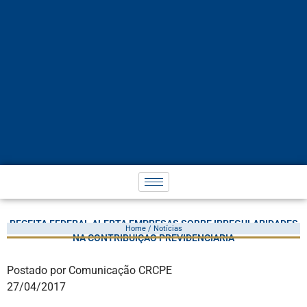
RECEITA FEDERAL ALERTA EMPRESAS SOBRE IRREGULARIDADES
Home / Notícias
NA CONTRIBUIÇÃO PREVIDENCIÁRIA
Postado por Comunicação CRCPE
27/04/2017