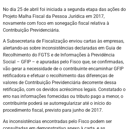
No dia 25 de abril foi iniciada a segunda etapa das ações do
Projeto Malha Fiscal da Pessoa Jurídica em 2017,
novamente com foco em sonegação fiscal relativa à
Contribuição Previdenciária.
A Subsecretaria de Fiscalização enviou cartas às empresas,
alertando-as sobre inconsistências declaradas em Guia de
Recolhimento do FGTS e de Informações à Previdência
Social – GFIP – e apuradas pelo Fisco que, se confirmadas,
vão gerar a necessidade de o contribuinte encaminhar GFIP
retificadora e efetuar o recolhimento das diferenças de
valores de Contribuição Previdenciária decorrente dessa
retificação, com os devidos acréscimos legais. Constatado o
erro nas informações fornecidas ou tributo pago a menor, o
contribuinte poderá se autorregularizar até o início do
procedimento fiscal, previsto para junho de 2017.
As inconsistências encontradas pelo Fisco podem ser
consultadas em demonstrativo anexo à carta, e as