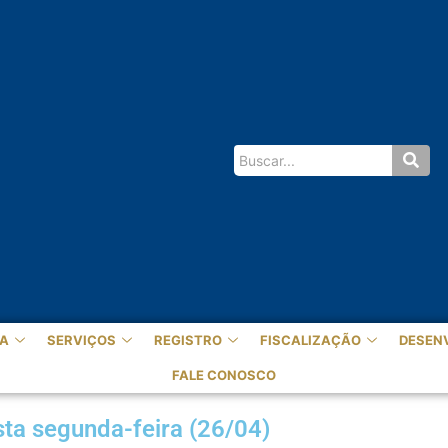
A
SERVIÇOS
REGISTRO
FISCALIZAÇÃO
DESEN
FALE CONOSCO
esta segunda-feira (26/04)