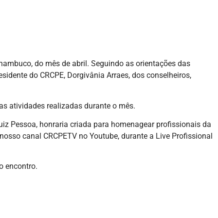
ernambuco, do mês de abril. Seguindo as orientações das
sidente do CRCPE, Dorgivânia Arraes, dos conselheiros,
as atividades realizadas durante o mês.
iz Pessoa, honraria criada para homenagear profissionais da
m nosso canal CRCPETV no Youtube, durante a Live Profissional
o encontro.