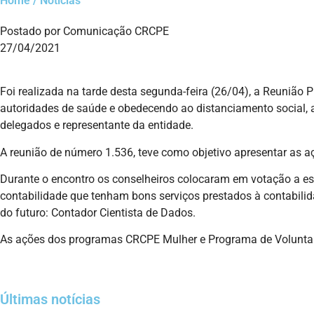
Home / Notícias
Postado por Comunicação CRCPE
27/04/2021
Foi realizada na tarde desta segunda-feira (26/04), a Reunião
autoridades de saúde e obedecendo ao distanciamento social, a
delegados e representante da entidade.
A reunião de número 1.536, teve como objetivo apresentar as a
Durante o encontro os conselheiros colocaram em votação a e
contabilidade que tenham bons serviços prestados à contabilid
do futuro: Contador Cientista de Dados.
As ações dos programas CRCPE Mulher e Programa de Voluntar
Últimas notícias