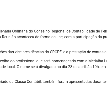
 Plenária Ordinária do Conselho Regional de Contabilidade de P
 Reunião aconteceu de forma on-line, com a participação da pre
ções das vice-presidências do CRCPE, e a prestação de contas d
scolha do profissional que será homenageado com a Medalha Lu
ade local. O nome será divulgado no dia 28 de abril, às 19h, e
iado da Classe Contábil, também foram apresentadas durante 