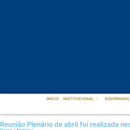
INÍCIO
INSTITUCIONAL
GOVERNANÇ
Reunião Plenário de abril foi realizada n