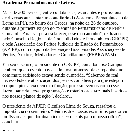
Academia Pernambucana de Letras.
Mais de 200 pessoas, entre contabilistas, estudantes e profissionais
de diversas áreas lotaram o auditório da Academia Pernambucana de
Letras (APL), no bairro das Graças, na noite de 26 de outubro,
durante a primeira edição do “Seminário Pernambucano de Perícia
Contábil – Analisar para esclarecer, esse é o caminho”, realizado
pelo Conselho Regional de Contabilidade de Pernambuco (CRCPE)
e pela Associação dos Peritos Judiciais do Estado de Pernambuco
(APJEP), com o apoio da Federação Brasileira das Associações de
Peritos, Árbitros, Mediadores e Conciliadores (FEBRAPAM).
Em seu discurso, o presidente do CRCPE, contador José Campos
lembrou que o evento havia sido uma promessa de campanha que
com muita satisfação estava sendo cumprida. “Sabemos da real
necessidade de atualização dos peritos contábeis para que estejam
sempre aptos a exercerem a função, por isso eventos como esse
fazem parte da nossa programação e estarão cada vez mais inseridos
nos nossos planos de ação”, declarou.
O presidente da APJEP, Clenilson Lima de Souza, ressaltou a
importância do seminário. “Saímos dos nossos escritórios para ouvir
profissionais que dominam temas essenciais para o nosso ofício”,
concluiu.