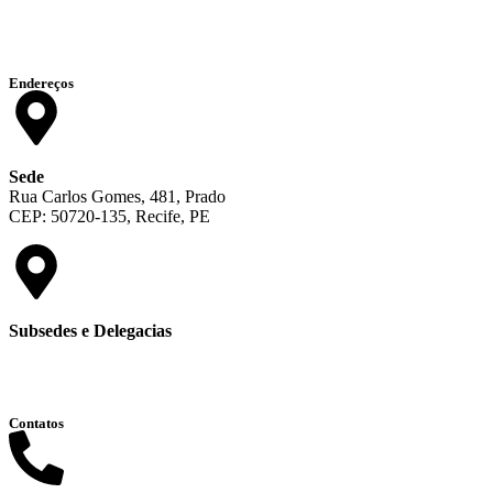
Endereços
Sede
Rua Carlos Gomes, 481, Prado
CEP: 50720-135, Recife, PE
Subsedes e Delegacias
Clique aqui
Contatos