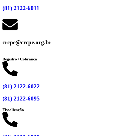
(81) 2122-6011
crcpe@crcpe.org.br
Registro / Cobrança
(81) 2122-6022
(81) 2122-6095
Fiscalização