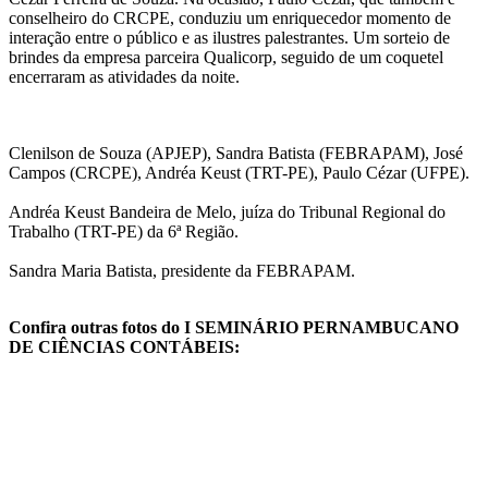
conselheiro do CRCPE, conduziu um enriquecedor momento de
interação entre o público e as ilustres palestrantes. Um sorteio de
brindes da empresa parceira Qualicorp, seguido de um coquetel
encerraram as atividades da noite.
Clenilson de Souza (APJEP), Sandra Batista (FEBRAPAM), José
Campos (CRCPE), Andréa Keust (TRT-PE), Paulo Cézar (UFPE).
Andréa Keust Bandeira de Melo, juíza do Tribunal Regional do
Trabalho (TRT-PE) da 6ª Região.
Sandra Maria Batista, presidente da FEBRAPAM.
Confira outras fotos do I SEMINÁRIO PERNAMBUCANO
DE CIÊNCIAS CONTÁBEIS: