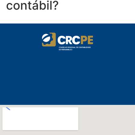
contábil?