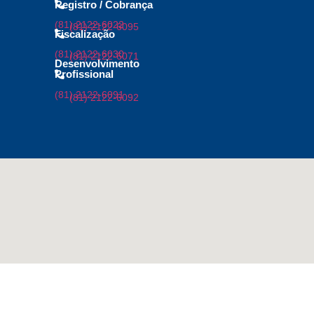
Registro / Cobrança
(81) 2122-6022
(81) 2122-6095
Fiscalização
(81) 2122-6030
(81) 2122-6071
Desenvolvimento
Profissional
(81) 2122-6091
(81) 2122-6092