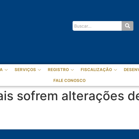
A
SERVIÇOS
REGISTRO
FISCALIZAÇÃO
DESEN
FALE CONOSCO
tais sofrem alterações 