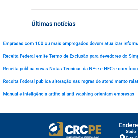
Últimas notícias
Empresas com 100 ou mais empregados devem atualizar informaçõ
Receita Federal emite Termo de Exclusão para devedores do Simp
Receita publica novas Notas Técnicas da NF-e e NFC-e com foco 
Receita Federal publica alteração nas regras de atendimento rel
Manual e inteligência artificial anti-washing orientam empresas
Endere
Sede