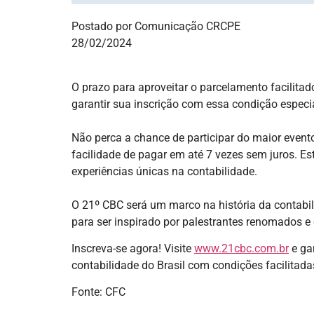
Postado por Comunicação CRCPE
28/02/2024
O prazo para aproveitar o parcelamento facilitad
garantir sua inscrição com essa condição especia
Não perca a chance de participar do maior event
facilidade de pagar em até 7 vezes sem juros. Es
experiências únicas na contabilidade.
O 21º CBC será um marco na história da contabili
para ser inspirado por palestrantes renomados e
Inscreva-se agora! Visite
www.21cbc.com.br
e ga
contabilidade do Brasil com condições facilitada
Fonte: CFC