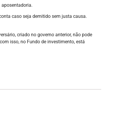
u aposentadoria.
a conta caso seja demitido sem justa causa.
rsário, criado no governo anterior, não pode
om isso, no Fundo de investimento, está