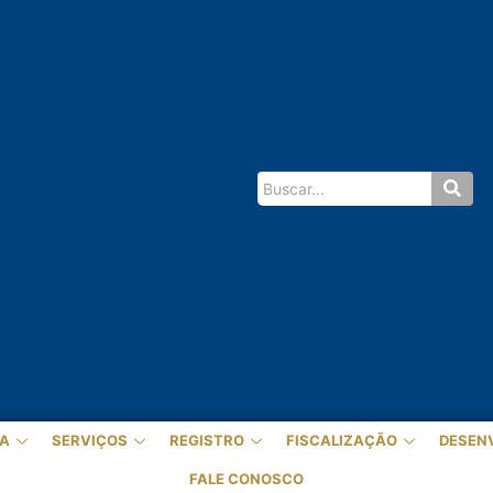
A
SERVIÇOS
REGISTRO
FISCALIZAÇÃO
DESEN
FALE CONOSCO