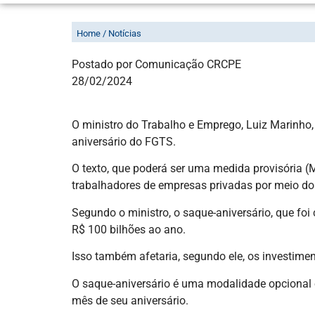
GOVERNO VAI ENVIAR AO CONGRESSO PR
Home / Notícias
Postado por Comunicação CRCPE
28/02/2024
O ministro do Trabalho e Emprego, Luiz Marinho, 
aniversário do FGTS.
O texto, que poderá ser uma medida provisória (
trabalhadores de empresas privadas por meio do
Segundo o ministro, o saque-aniversário, que foi
R$ 100 bilhões ao ano.
Isso também afetaria, segundo ele, os investimen
O saque-aniversário é uma modalidade opcional o
mês de seu aniversário.