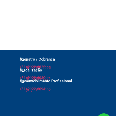
Registro / Cobrança
(81) 2122-6022
(81) 2122-6095
Fiscalização
(81) 2122-6030
(81) 2122-6071
Desenvolvimento Profissional
(81) 2122-6091
(81) 2122-6092