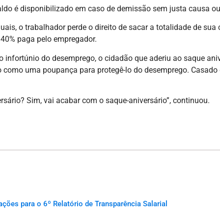
 saldo é disponibilizado em caso de demissão sem justa causa o
uais, o trabalhador perde o direito de sacar a totalidade de su
e 40% paga pelo empregador.
 infortúnio do desemprego, o cidadão que aderiu ao saque anive
do como uma poupança para protegê-lo do desemprego. Casado c
rsário? Sim, vai acabar com o saque-aniversário”, continuou.
es para o 6º Relatório de Transparência Salarial