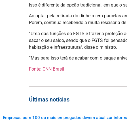
Isso é diferente da opção tradicional, em que o
Ao optar pela retirada do dinheiro em parcelas an
Porém, continua recebendo a multa rescisória d
“Uma das funções do FGTS é trazer a proteção ao
sacar o seu saldo, sendo que o FGTS foi pensa
habitação e infraestrutura”, disse o ministro.
“Mas para isso terá de acabar com o saque anive
Fonte: CNN Brasil
Últimas notícias
Empresas com 100 ou mais empregados devem atualizar informaçõ