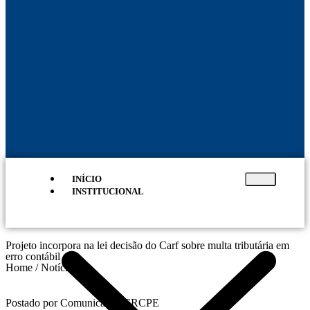
INÍCIO
INSTITUCIONAL
Projeto incorpora na lei decisão do Carf sobre multa tributária em
erro contábil
Home / Notícias
Postado por Comunicação CRCPE