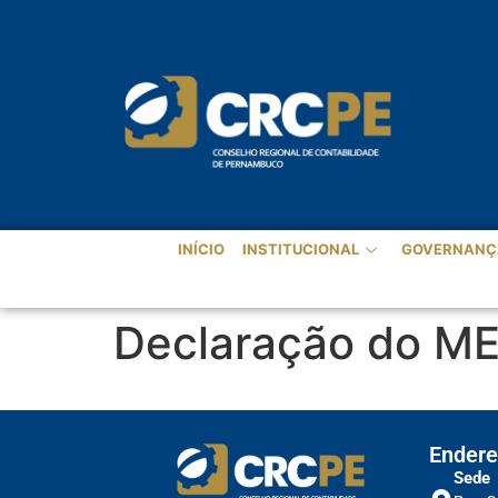
INÍCIO
INSTITUCIONAL
GOVERNANÇ
Declaração do MEI
Endere
Sede