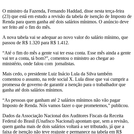
O ministro da Fazenda, Fernando Haddad, disse nesta terça-feira
(23) que está em estudo a revisão da tabela de isenção de Imposto de
Renda para quem ganha até dois salários mínimos. O anúncio deve
ser feito até o fim do mês.
A nova tabela vai se adequar ao novo valor do salário mínimo, que
passou de R$ 1.320 para R$ 1.412.
“Até o fim do mês a gente vai ter essa conta. Esse mês ainda a gente
vai ter a conta, tá bom?”, comentou o ministro ao chegar ao
ministério, onde falou com jornalistas.
Mais cedo, o presidente Luiz Inácio Lula da Silva também
comentou o assunto, na rede social X. Lula disse que vai cumprir a
promessa de governo de garantir a isenção para o trabalhador que
ganha até dois salários mínimos.
“As pessoas que ganham até 2 salários mínimos não vão pagar
Imposto de Renda. Nós vamos fazer o que prometemos,” publicou.
Dados da Associação Nacional dos Auditores Fiscais da Receita
Federal do Brasil (Unafisco Nacional) apontam que, sem a revisão,
quem ganha mais de dois salários voltará a ser tributado, já que a
faixa de isenção não teve reajuste e permanece na tabela em R$