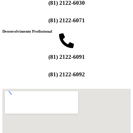
(81) 2122-6030
(81) 2122-6071
Desenvolvimento Profissional
(81) 2122-6091
(81) 2122-6092