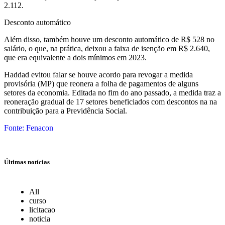
2.112.
Desconto automático
Além disso, também houve um desconto automático de R$ 528 no
salário, o que, na prática, deixou a faixa de isenção em R$ 2.640,
que era equivalente a dois mínimos em 2023.
Haddad evitou falar se houve acordo para revogar a medida
provisória (MP) que reonera a folha de pagamentos de alguns
setores da economia. Editada no fim do ano passado, a medida traz a
reoneração gradual de 17 setores beneficiados com descontos na na
contribuição para a Previdência Social.
Fonte: Fenacon
Últimas notícias
All
curso
licitacao
noticia