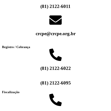
(81) 2122-6011
crcpe@crcpe.org.br
Registro / Cobrança
(81) 2122-6022
(81) 2122-6095
Fiscalização