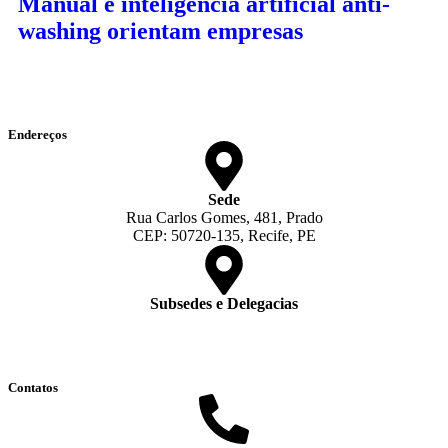
Manual e inteligência artificial anti-
washing orientam empresas
Endereços
Sede
Rua Carlos Gomes, 481, Prado
CEP: 50720-135, Recife, PE
Subsedes e Delegacias
Clique aqui
Contatos