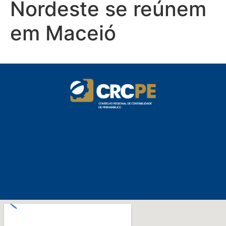
Nordeste se reúnem
em Maceió